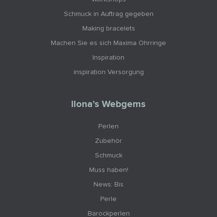
Schmuck in Auftrag gegeben
Making bracelets
Machen Sie es sich Maxima Ohrringe
Inspiration
inspiration Versorgung
Ilona’s Webgems
Perlen
Zubehör
Schmuck
Muss haben!
News: Bis
Perle
Barockperlen