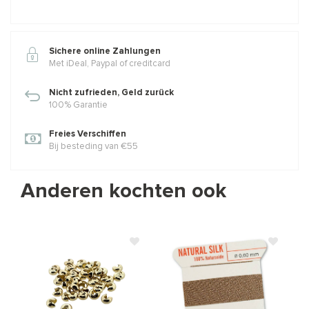
Sichere online Zahlungen
Met iDeal, Paypal of creditcard
Nicht zufrieden, Geld zurück
100% Garantie
Freies Verschiffen
Bij besteding van €55
Anderen kochten ook