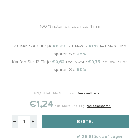
100 % natürlich. Loch ca. 4 mm
Kaufen Sie 6 für je
€0,93
/
€1,13
und
Excl. MwSt
Incl. MwSt
sparen Sie
25%
Kaufen Sie 12 für je
€0,62
/
€0,75
und
Excl. MwSt
Incl. MwSt
sparen Sie
50%
€1,50
Inkl. MwSt. und zzgl.
Versandkosten
€1,24
exkl. MwSt. und zzgl.
Versandkosten
BESTEL
29 Stück auf Lager