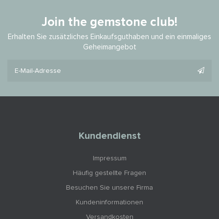
Join the gemstone club!
Erhalten Sie zusätzliches Einkaufsguthaben und ein einmaliges
Geheimangebot
Kundendienst
Impressum
Häufig gestellte Fragen
Besuchen Sie unsere Firma
Kundeninformationen
Versandkosten