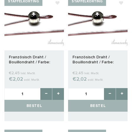
STAFFELKORTING
STAFFELKORTING
Französisch Draht /
Französisch Draht /
Bouillondraht / Farbe:
Bouillondraht / Farbe:
Rotgold ca. 0,8 mm
Rotgold um 1 mm
€2,45
€2,45
Inkl. MwSt.
Inkl. MwSt.
€2,02
€2,02
exkl. MwSt.
exkl. MwSt.
BESTEL
BESTEL