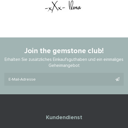
Join the gemstone club!
Erhalten Sie zusätzliches Einkaufsguthaben und ein einmaliges
Geheimangebot
Kundendienst