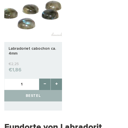
Labradoriet cabochon ca.
4mm
€2,25
€1,86
BESTEL
Fundorte von Labradorit