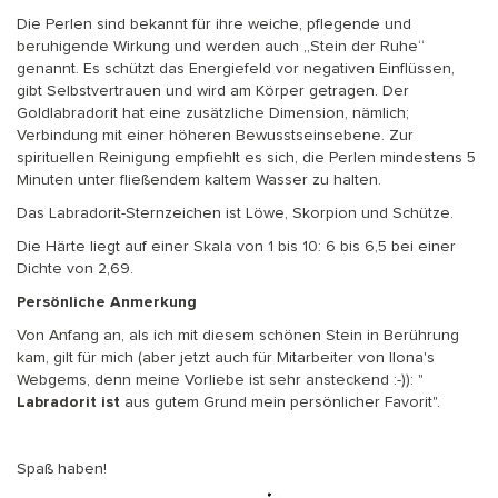
Die Perlen sind bekannt für ihre weiche, pflegende und
beruhigende Wirkung und werden auch „Stein der Ruhe“
genannt. Es schützt das Energiefeld vor negativen Einflüssen,
gibt Selbstvertrauen und wird am Körper getragen. Der
Goldlabradorit hat eine zusätzliche Dimension, nämlich;
Verbindung mit einer höheren Bewusstseinsebene. Zur
spirituellen Reinigung empfiehlt es sich, die Perlen mindestens 5
Minuten unter fließendem kaltem Wasser zu halten.
Das Labradorit-Sternzeichen ist Löwe, Skorpion und Schütze.
Die Härte liegt auf einer Skala von 1 bis 10: 6 bis 6,5 bei einer
Dichte von 2,69.
Persönliche Anmerkung
Von Anfang an, als ich mit diesem schönen Stein in Berührung
kam, gilt für mich (aber jetzt auch für Mitarbeiter von Ilona's
Webgems, denn meine Vorliebe ist sehr ansteckend :-)): "
Labradorit ist
aus gutem Grund mein persönlicher Favorit".
Spaß haben!