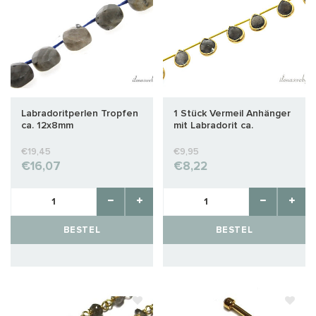
Labradoritperlen Tropfen
1 Stück Vermeil Anhänger
ca. 12x8mm
mit Labradorit ca.
15x11x4mm
€19,45
€9,95
€16,07
€8,22
BESTEL
BESTEL