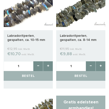
Labradoritperlen,
Labradoritperlen,
gespalten, ca. 10-15 mm
gespalten, ca. 8-14 mm
€12,95
€11,95
Inkl. MwSt.
Inkl. MwSt.
€10,70
€9,88
exkl. MwSt.
exkl. MwSt.
BESTEL
BESTEL
Gratis edelsteen
armbandjes!