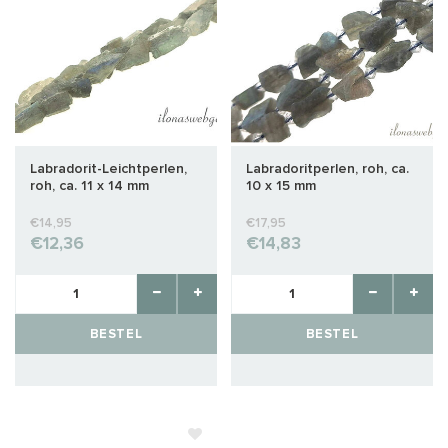
Labradorit-Leichtperlen,
Labradoritperlen, roh, ca.
roh, ca. 11 x 14 mm
10 x 15 mm
€14,95
€17,95
€12,36
€14,83
BESTEL
BESTEL