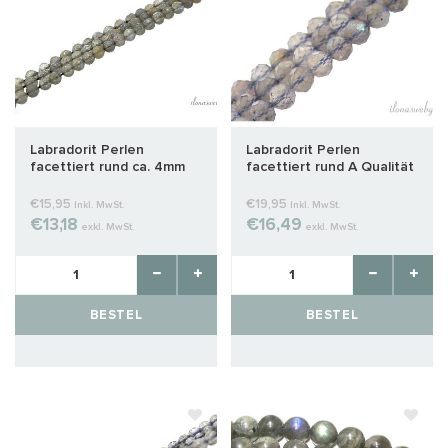
Labradorit Perlen
Labradorit Perlen
facettiert rund ca. 4mm
facettiert rund A Qualität
AA Qualität
ca. 6mm
€15,95
€19,95
Inkl. MwSt.
Inkl. MwSt.
€13,18
€16,49
exkl. MwSt.
exkl. MwSt.
BESTEL
BESTEL