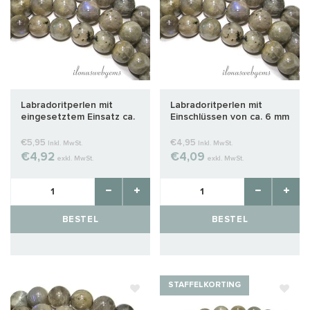
Labradoritperlen mit
Labradoritperlen mit
eingesetztem Einsatz ca.
Einschlüssen von ca. 6 mm
4mm
€5,95
€4,95
Inkl. MwSt.
Inkl. MwSt.
€4,92
€4,09
exkl. MwSt.
exkl. MwSt.
BESTEL
BESTEL
STAFFELKORTING