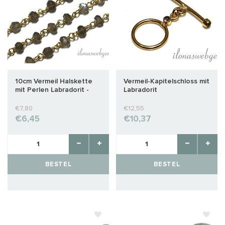
10cm Vermeil Halskette
Vermeil-Kapitelschloss mit
mit Perlen Labradorit -
Labradorit
Copy
€7,80
€12,55
€6,45
€10,37
BESTEL
BESTEL