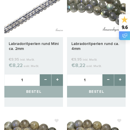
9.6
Labradoritperlen rund Mini
Labradoritperlen rund ca.
ca. 2mm
4mm
€9,95
€9,95
Inkl. MwSt.
Inkl. MwSt.
€8,22
€8,22
exkl. MwSt.
exkl. MwSt.
BESTEL
BESTEL