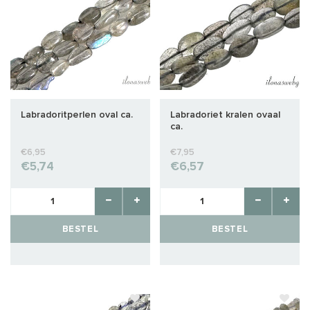
Labradoritperlen oval ca.
Labradoriet kralen ovaal
ca.
€6,95
€7,95
€5,74
€6,57
BESTEL
BESTEL