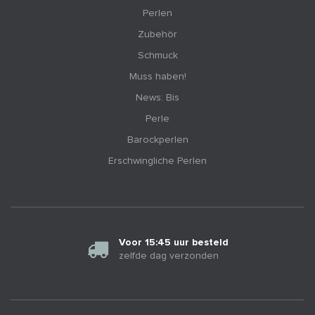
Perlen
Zubehör
Schmuck
Muss haben!
News: Bis
Perle
Barockperlen
Erschwingliche Perlen
Voor 15:45 uur besteld
zelfde dag verzonden