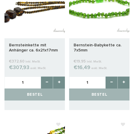
Bernsteinkette mit
Bernstein-Babykette ca.
Anhänger ca. 6x21x17mm
7x5mm
€372,60
€19,95
Inkl. MwSt.
Inkl. MwSt.
€307,93
€16,49
exkl. MwSt.
exkl. MwSt.
BESTEL
BESTEL