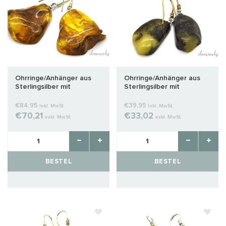
Ohrringe/Anhänger aus
Ohrringe/Anhänger aus
Sterlingsilber mit
Sterlingsilber mit
Bernstein, ca. 32x27x9mm
Bernstein, ca. 27x13x7mm
€84,95
€39,95
Inkl. MwSt.
Inkl. MwSt.
€70,21
€33,02
exkl. MwSt.
exkl. MwSt.
BESTEL
BESTEL