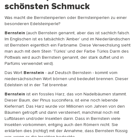
schönsten Schmuck
Was macht die Bernsteinperlen oder Bernsteinperlen zu einer
besonderen Edelsteinperle?
Bernstein
(auch Bernstein genannt, aber das ist sachlich falsch.
Im Englischen ist es tatsächlich 'Amber' und im Niederländischen
ist Bernstein eigentlich ein Farbname. Diese Verwechslung sieht
man auch mit dem Stein 'Türkis' und der Farbe Türkis Darm des
Pottwals wird auch Bernstein genannt, der stark duftet und in
Parfüms verwendet wird).
Das Wort
Bernstein
- auf Deutsch Bernstein - kommt vom
niedersächsischen Wort börnen und bedeutet brennen. Dieser
Edelstein ist in der Tat brennbar.
Bernstein
ist ein fossiles Harz, das von Nadelbäumen stammt.
Dieser Baum, der Pinus succinifera, ist eine noch lebende
Kiefernart. Das Harz wurde vor Millionen von Jahren von den
Bäumen getropft und dann versteinert, manchmal noch mit
Luftblasen und/oder Insekten darin. Dass in Bernstein viele
Insekten vorkommen, entging auch den Römern nicht. Sie
erklärten dies (richtig!) mit der Annahme, dass Bernstein flüssig