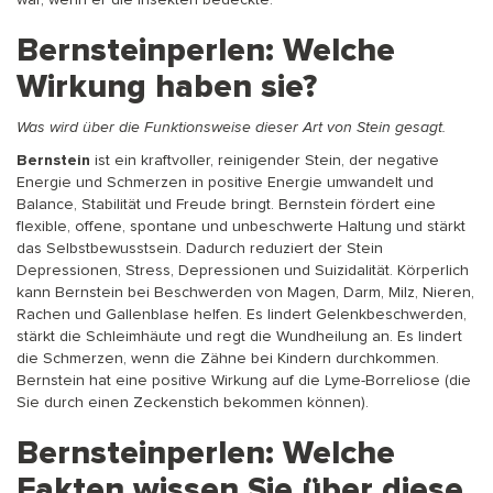
war, wenn er die Insekten bedeckte.
Bernsteinperlen: Welche
Wirkung haben sie?
Was wird über die Funktionsweise dieser Art von Stein gesagt.
Bernstein
ist ein kraftvoller, reinigender Stein, der negative
Energie und Schmerzen in positive Energie umwandelt und
Balance, Stabilität und Freude bringt. Bernstein fördert eine
flexible, offene, spontane und unbeschwerte Haltung und stärkt
das Selbstbewusstsein. Dadurch reduziert der Stein
Depressionen, Stress, Depressionen und Suizidalität. Körperlich
kann Bernstein bei Beschwerden von Magen, Darm, Milz, Nieren,
Rachen und Gallenblase helfen. Es lindert Gelenkbeschwerden,
stärkt die Schleimhäute und regt die Wundheilung an. Es lindert
die Schmerzen, wenn die Zähne bei Kindern durchkommen.
Bernstein hat eine positive Wirkung auf die Lyme-Borreliose (die
Sie durch einen Zeckenstich bekommen können).
Bernsteinperlen: Welche
Fakten wissen Sie über diese