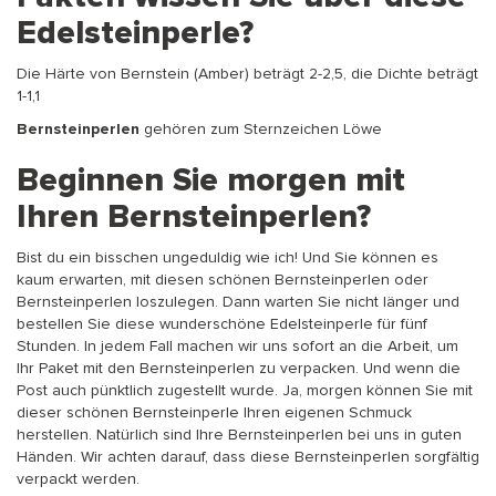
Edelsteinperle?
Die Härte von Bernstein (Amber) beträgt 2-2,5, die Dichte beträgt
1-1,1
Bernsteinperlen
gehören zum Sternzeichen Löwe
Beginnen Sie morgen mit
Ihren Bernsteinperlen?
Bist du ein bisschen ungeduldig wie ich! Und Sie können es
kaum erwarten, mit diesen schönen Bernsteinperlen oder
Bernsteinperlen loszulegen. Dann warten Sie nicht länger und
bestellen Sie diese wunderschöne Edelsteinperle für fünf
Stunden. In jedem Fall machen wir uns sofort an die Arbeit, um
Ihr Paket mit den Bernsteinperlen zu verpacken. Und wenn die
Post auch pünktlich zugestellt wurde. Ja, morgen können Sie mit
dieser schönen Bernsteinperle Ihren eigenen Schmuck
herstellen. Natürlich sind Ihre Bernsteinperlen bei uns in guten
Händen. Wir achten darauf, dass diese Bernsteinperlen sorgfältig
verpackt werden.