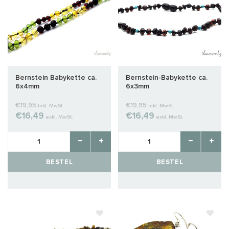
Bernstein Babykette ca.
Bernstein-Babykette ca.
6x4mm
6x3mm
€19,95
€19,95
Inkl. MwSt.
Inkl. MwSt.
€16,49
€16,49
exkl. MwSt.
exkl. MwSt.
BESTEL
BESTEL