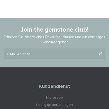
Join the gemstone club!
Erhalten Sie zusätzliches Einkaufsguthaben und ein einmaliges
Geheimangebot
Kundendienst
Impressum
Häufig gestellte Fragen