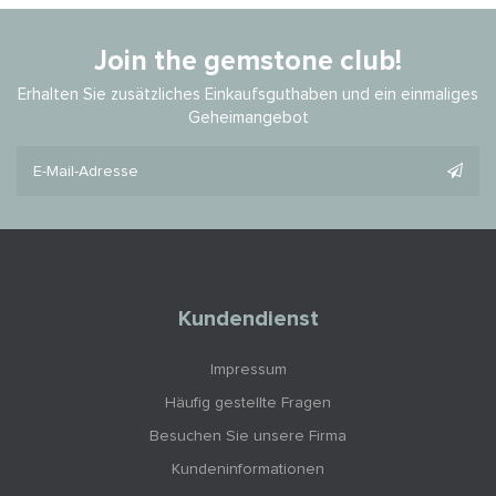
Join the gemstone club!
Erhalten Sie zusätzliches Einkaufsguthaben und ein einmaliges
Geheimangebot
Kundendienst
Impressum
Häufig gestellte Fragen
Besuchen Sie unsere Firma
Kundeninformationen