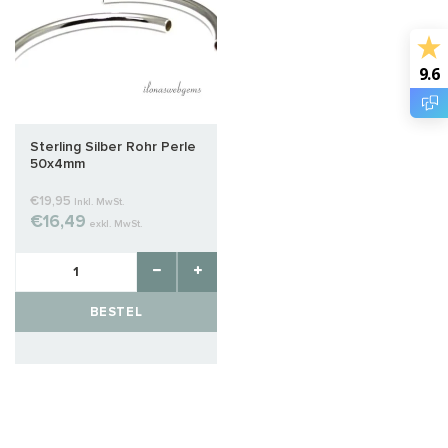
9.6
Sterling Silber Rohr Perle
50x4mm
€19,95
Inkl. MwSt.
€16,49
exkl. MwSt.
BESTEL