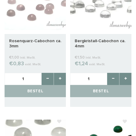
Rosenquarz-Cabochon ca.
Bergkristall-Cabochon ca.
3mm
4mm
€1,00
€1,50
Inkl. MwSt.
Inkl. MwSt.
€0,83
€1,24
exkl. MwSt.
exkl. MwSt.
BESTEL
BESTEL