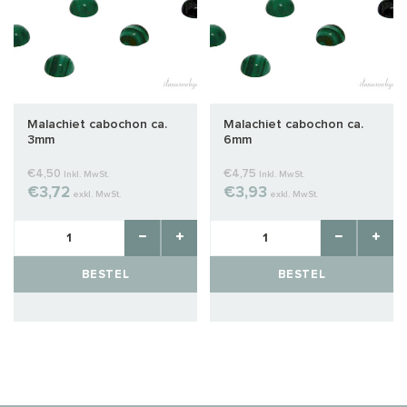
Malachiet cabochon ca.
Malachiet cabochon ca.
3mm
6mm
€4,50
€4,75
Inkl. MwSt.
Inkl. MwSt.
€3,72
€3,93
exkl. MwSt.
exkl. MwSt.
BESTEL
BESTEL