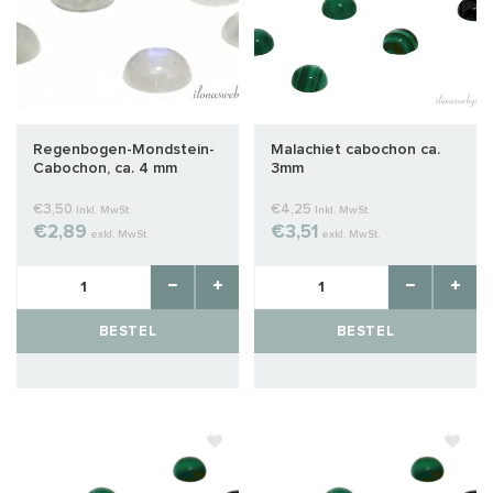
Regenbogen-Mondstein-
Malachiet cabochon ca.
Cabochon, ca. 4 mm
3mm
€3,50
€4,25
Inkl. MwSt.
Inkl. MwSt.
€2,89
€3,51
exkl. MwSt.
exkl. MwSt.
BESTEL
BESTEL