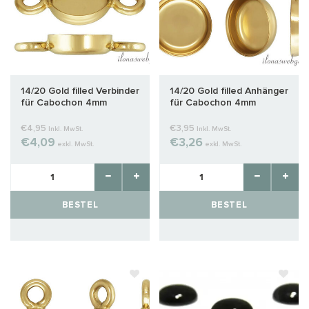
14/20 Gold filled Verbinder
14/20 Gold filled Anhänger
für Cabochon 4mm
für Cabochon 4mm
€4,95
€3,95
Inkl. MwSt.
Inkl. MwSt.
€4,09
€3,26
exkl. MwSt.
exkl. MwSt.
BESTEL
BESTEL