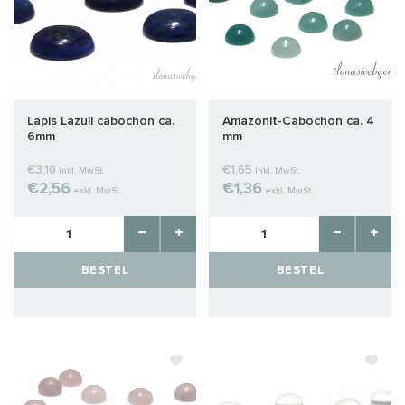
Lapis Lazuli cabochon ca.
Amazonit-Cabochon ca. 4
6mm
mm
€3,10
€1,65
Inkl. MwSt.
Inkl. MwSt.
€2,56
€1,36
exkl. MwSt.
exkl. MwSt.
BESTEL
BESTEL