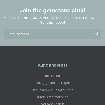
Join the gemstone club!
Erhalten Sie zusätzliches Einkaufsguthaben und ein einmaliges
Geheimangebot
Kundendienst
Impressum
Häufig gestellte Fragen
Besuchen Sie unsere Firma
Kundeninformationen
Versandkosten