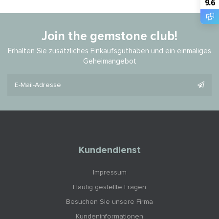
9.6
Join the gemstone club!
Erhalten Sie zusätzliches Einkaufsguthaben und ein einmaliges
Geheimangebot
Kundendienst
Impressum
Häufig gestellte Fragen
Besuchen Sie unsere Firma
Kundeninformationen