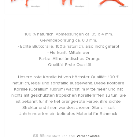
100 % natürlich. Abmessungen ca. 35 x 4 mm.
Gewindebohrung ca. 0,3 mm.
- Echte Blutkoralle, 100% natürlich, also nicht gefärbt
- Herkunft: Mittelmeer
- Farbe: Altholländisches Orange
- Qualität: Erste Qualität
Unsere rote Koralle ist von höchster Qualität: 100 %
natürlich, legal und sorgfältig ausgewählt. Diese kostbare
Koralle (Corallium rubrum) wächst im Mittelmeer und hat
nichts mit geschützten tropischen Korallenriffen zu tun. Sie
ist bekannt für ihre tief orange-rote Farbe, ihre dichte
Struktur und ihren wunderschönen Glanz – seit
Jahrhunderten ein beliebtes Material für Schmuck.
€9,95
Inkl. MwSt. und zzgl.
Versandkosten