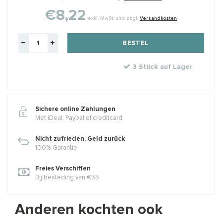
€8,22
exkl. MwSt. und zzgl.
Versandkosten
BESTEL
3 Stück auf Lager
Sichere online Zahlungen
Met iDeal, Paypal of creditcard
Nicht zufrieden, Geld zurück
100% Garantie
Freies Verschiffen
Bij besteding van €55
Anderen kochten ook