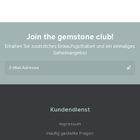
Join the gemstone club!
Erhalten Sie zusätzliches Einkaufsguthaben und ein einmaliges
Geheimangebot
Kundendienst
Impressum
Häufig gestellte Fragen