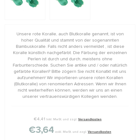
Unsere rote Koralle, auch Blutkoralle genannt, ist von
hoher Qualität und stammt von der sogenannten
Bambuskoralle. Falls nicht anders vermeldet , ist diese
Koralle künstlich nachgefärbt. Die Färbung der einzelnen
Perlen ist durch und durch, meistens ohne
Farbunterschiede. Suchen Sie antike und / oder natürlich
gefärbte Korallen? Bitte zögern Sie nicht Konatkt mit uns
aufzunehmen! Wir importieren unsere roten Korallen
(Blutkoralle) von renomierten Adressen. Wenn wir Ihnen
nicht weiterhelfen können, werden wir uns an einen
unserer vertrauenswürdigen Kollegen wenden.
€4,41
Inkl. MwSt. und zzgl.
Versandkosten
€3,64
exkl. MwSt. und zzgl.
Versandkosten