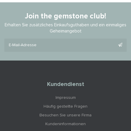
Join the gemstone club!
Erhalten Sie zusätzliches Einkaufsguthaben und ein einmaliges
Geheimangebot
Kundendienst
Impressum
Häufig gestellte Fragen
Besuchen Sie unsere Firma
Kundeninformationen