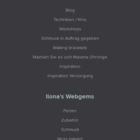
Blog
Techniken / Kino
Workshops
Schmuck in Auftrag gegeben
Making bracelets
Machen Sie es sich Maxima Ohrringe
Inspiration
inspiration Versorgung
Ilona’s Webgems
Perlen
Zubehör
Schmuck
Muss haben!