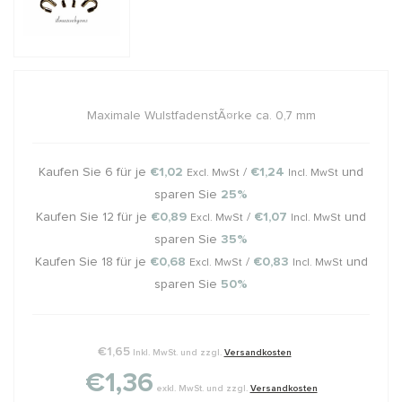
Maximale WulstfadenstÃ¤rke ca. 0,7 mm
Kaufen Sie 6 für je
€1,02
/
€1,24
und
Excl. MwSt
Incl. MwSt
sparen Sie
25%
Kaufen Sie 12 für je
€0,89
/
€1,07
und
Excl. MwSt
Incl. MwSt
sparen Sie
35%
Kaufen Sie 18 für je
€0,68
/
€0,83
und
Excl. MwSt
Incl. MwSt
sparen Sie
50%
€1,65
Inkl. MwSt. und zzgl.
Versandkosten
€1,36
exkl. MwSt. und zzgl.
Versandkosten