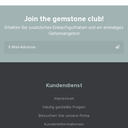
Join the gemstone club!
Erhalten Sie zusätzliches Einkaufsguthaben und ein einmaliges
Geheimangebot
Kundendienst
Impressum
Häufig gestellte Fragen
Besuchen Sie unsere Firma
Kundeninformationen