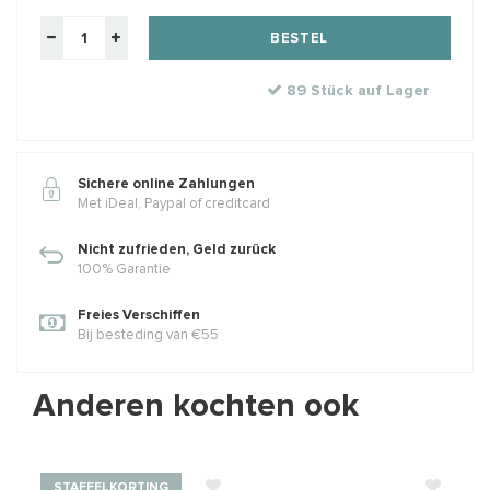
BESTEL
89 Stück auf Lager
Sichere online Zahlungen
Met iDeal, Paypal of creditcard
Nicht zufrieden, Geld zurück
100% Garantie
Freies Verschiffen
Bij besteding van €55
Anderen kochten ook
STAFFELKORTING