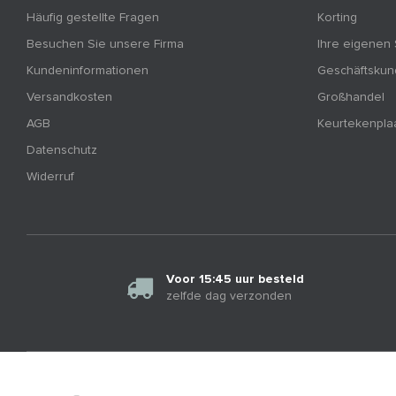
Häufig gestellte Fragen
Korting
Besuchen Sie unsere Firma
Ihre eigenen
Kundeninformationen
Geschäftsku
Versandkosten
Großhandel
AGB
Keurtekenpla
Datenschutz
Widerruf
Voor 15:45 uur besteld
zelfde dag verzonden