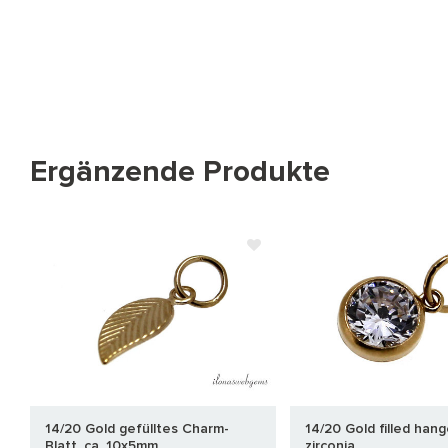
Ergänzende Produkte
14/20 Gold gefülltes Charm-
14/20 Gold filled hang
Blatt, ca. 10x5mm
zirconia