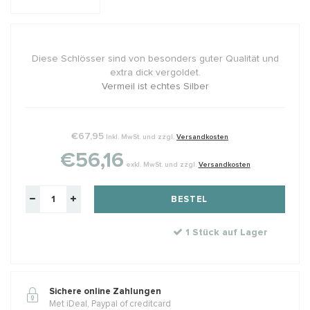
Diese Schlösser sind von besonders guter Qualität und
extra dick vergoldet.
Vermeil ist echtes Silber
€67,95
Inkl. MwSt. und zzgl.
Versandkosten
€56,16
exkl. MwSt. und zzgl.
Versandkosten
BESTEL
1 Stück auf Lager
Sichere online Zahlungen
Met iDeal, Paypal of creditcard