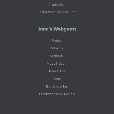
Inspiration
inspiration Versorgung
Ilona’s Webgems
Perlen
Zubehör
Schmuck
Muss haben!
News: Bis
Perle
Barockperlen
Erschwingliche Perlen