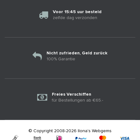
Voor 15:45 uur besteld
zelfde dag verzonden
Nicht zufrieden, Geld zurück
100% Garantie
Freies Verschiffen
für Bestellungen ab €65.-
© Copyright 2008-2026 Ilona's Webgems