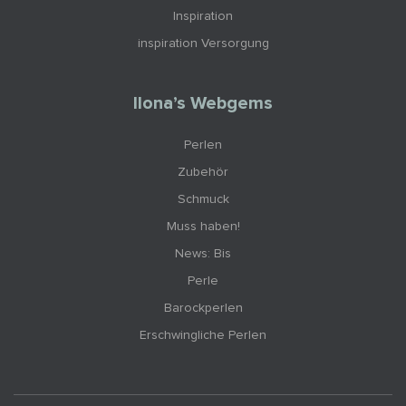
Inspiration
inspiration Versorgung
Ilona’s Webgems
Perlen
Zubehör
Schmuck
Muss haben!
News: Bis
Perle
Barockperlen
Erschwingliche Perlen