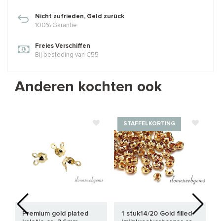
Nicht zufrieden, Geld zurück
100% Garantie
Freies Verschiffen
Bij besteding van €55
Anderen kochten ook
STAFFELKORTING
Premium gold plated
1 stuk14/20 Gold filled