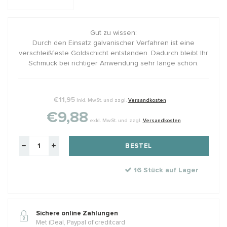
Gut zu wissen:
Durch den Einsatz galvanischer Verfahren ist eine
verschleißfeste Goldschicht entstanden. Dadurch bleibt Ihr
Schmuck bei richtiger Anwendung sehr lange schön.
€11,95
Inkl. MwSt. und zzgl.
Versandkosten
€9,88
exkl. MwSt. und zzgl.
Versandkosten
BESTEL
16 Stück auf Lager
Sichere online Zahlungen
Met iDeal, Paypal of creditcard