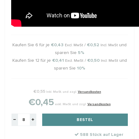
Kaufen Sie 6 für je
€0,43
/
€0,52
und
Excl. MwSt
Incl. MwSt
sparen Sie
5%
Kaufen Sie 12 für je
€0,41
/
€0,50
und
Excl. MwSt
Incl. MwSt
sparen Sie
10%
€0,55
Inkl. MwSt. und zzgl.
Versandkosten
€0,45
exkl. MwSt. und zzgl.
Versandkosten
BESTEL
588 Stück auf Lager