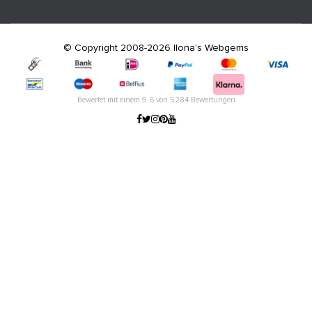
© Copyright 2008-2026 Ilona's Webgems
Bewertet mit einem
9.6
von
5284
Bewertungen