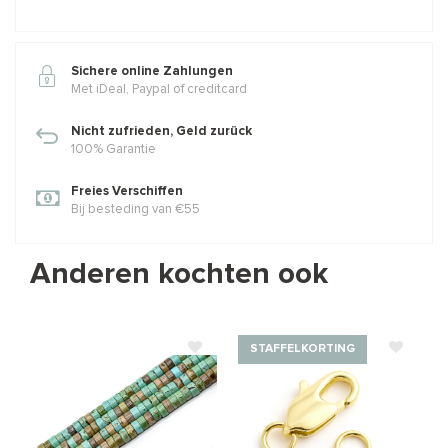
Sichere online Zahlungen
Met iDeal, Paypal of creditcard
Nicht zufrieden, Geld zurück
100% Garantie
Freies Verschiffen
Bij besteding van €55
Anderen kochten ook
STAFFELKORTING