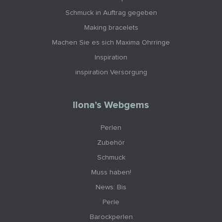
Schmuck in Auftrag gegeben
Making bracelets
Machen Sie es sich Maxima Ohrringe
Inspiration
inspiration Versorgung
Ilona’s Webgems
Perlen
Zubehör
Schmuck
Muss haben!
News: Bis
Perle
Barockperlen