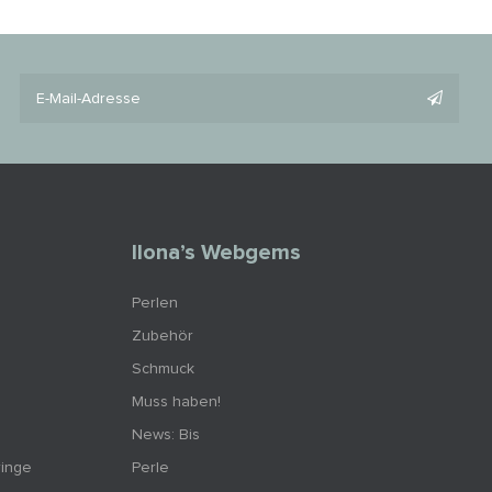
Ilona’s Webgems
Perlen
Zubehör
Schmuck
Muss haben!
News: Bis
ringe
Perle