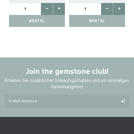
BESTEL
BESTEL
Join the gemstone club!
Erhalten Sie zusätzliches Einkaufsguthaben und ein einmaliges
Geheimangebot