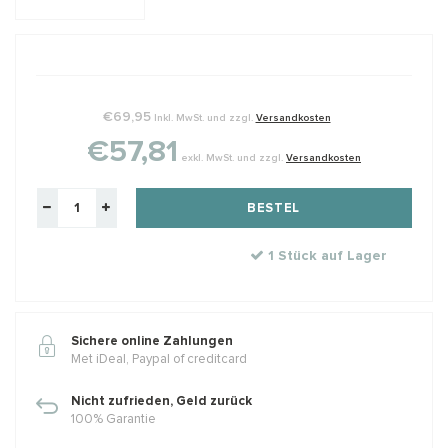
€69,95
Inkl. MwSt. und zzgl.
Versandkosten
€57,81
exkl. MwSt. und zzgl.
Versandkosten
BESTEL
1 Stück auf Lager
Sichere online Zahlungen
Met iDeal, Paypal of creditcard
Nicht zufrieden, Geld zurück
100% Garantie