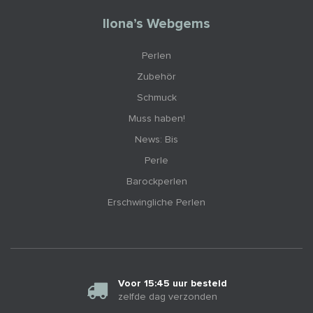
Ilona’s Webgems
Perlen
Zubehör
Schmuck
Muss haben!
News: Bis
Perle
Barockperlen
Erschwingliche Perlen
Voor 15:45 uur besteld
zelfde dag verzonden