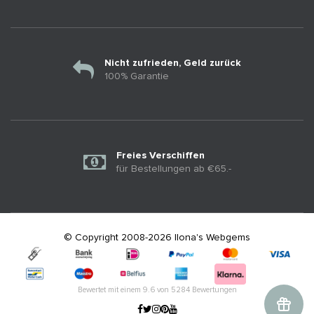
Nicht zufrieden, Geld zurück
100% Garantie
Freies Verschiffen
für Bestellungen ab €65.-
© Copyright 2008-2026 Ilona's Webgems
Bewertet mit einem
9.6
von
5284
Bewertungen