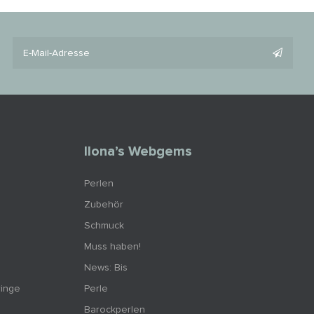
Ilona’s Webgems
Perlen
Zubehör
Schmuck
Muss haben!
News: Bis
ringe
Perle
Barockperlen