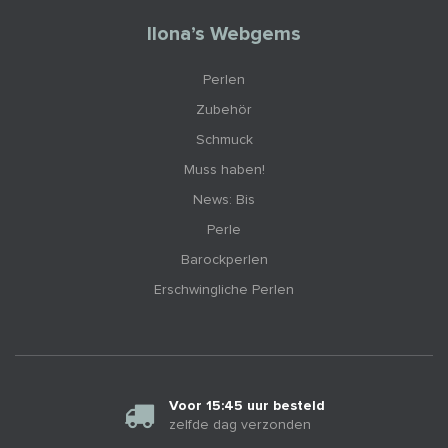
Ilona’s Webgems
Perlen
Zubehör
Schmuck
Muss haben!
News: Bis
Perle
Barockperlen
Erschwingliche Perlen
Voor 15:45 uur besteld
zelfde dag verzonden