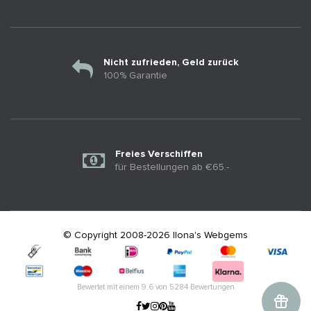
Nicht zufrieden, Geld zurück
100% Garantie
Freies Verschiffen
für Bestellungen ab €65.-
© Copyright 2008-2026 Ilona's Webgems
Bewertet mit einem
9.6
von
5284
Bewertungen