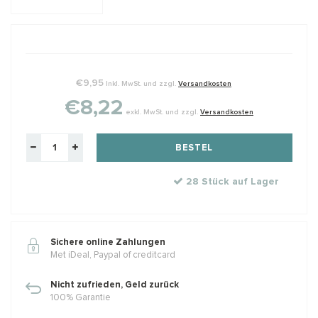
€9,95
Inkl. MwSt. und zzgl.
Versandkosten
€8,22
exkl. MwSt. und zzgl.
Versandkosten
BESTEL
28 Stück auf Lager
Sichere online Zahlungen
Met iDeal, Paypal of creditcard
Nicht zufrieden, Geld zurück
100% Garantie