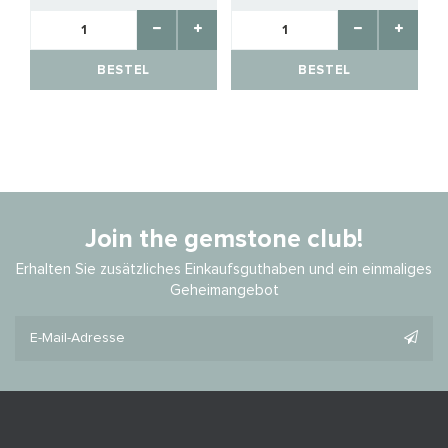
BESTEL
BESTEL
Join the gemstone club!
Erhalten Sie zusätzliches Einkaufsguthaben und ein einmaliges
Geheimangebot