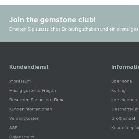
Join the gemstone club!
Erhalten Sie zusätzliches Einkaufsguthaben und ein einmalig
Kundendienst
Informat
Impressum
Über Ilona
Häufig gestellte Fragen
Korting
Besuchen Sie unsere Firma
Ihre eigenen
Kundeninformationen
Geschäftsku
Versandkosten
Großhandel
AGB
Keurtekenpla
Datenschutz