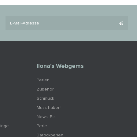
Ilona’s Webgems
Perlen
Zubehör
Schmuck
Muss haben!
News: Bis
ringe
Perle
Barockperlen