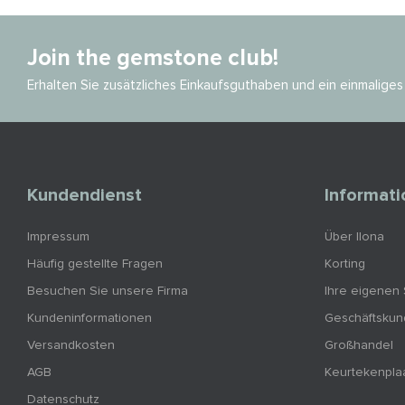
Join the gemstone club!
Erhalten Sie zusätzliches Einkaufsguthaben und ein einmalig
Kundendienst
Informat
Impressum
Über Ilona
Häufig gestellte Fragen
Korting
Besuchen Sie unsere Firma
Ihre eigenen
Kundeninformationen
Geschäftsku
Versandkosten
Großhandel
AGB
Keurtekenpla
Datenschutz