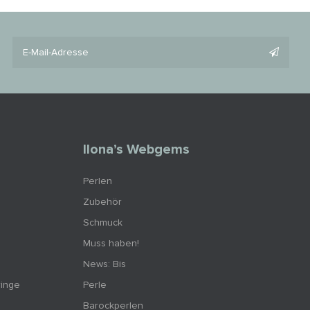
Ilona’s Webgems
Perlen
Zubehör
Schmuck
Muss haben!
News: Bis
ringe
Perle
Barockperlen