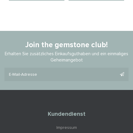
Join the gemstone club!
Erhalten Sie zusätzliches Einkaufsguthaben und ein einmaliges
Geheimangebot
Kundendienst
Impressum