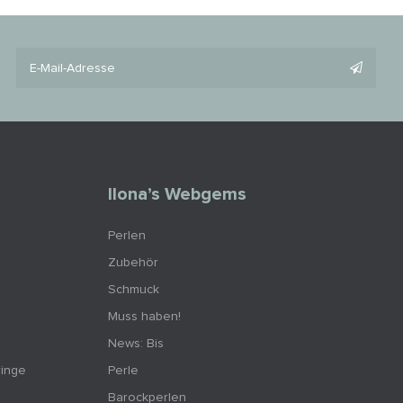
Ilona’s Webgems
Perlen
Zubehör
Schmuck
Muss haben!
News: Bis
ringe
Perle
Barockperlen