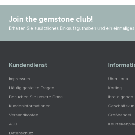
Join the gemstone club!
Erhalten Sie zusätzliches Einkaufsguthaben und ein einmalig
Kundendienst
Informat
Impressum
Über Ilona
Häufig gestellte Fragen
Korting
Besuchen Sie unsere Firma
Ihre eigenen
Kundeninformationen
Geschäftsku
Versandkosten
Großhandel
AGB
Keurtekenpla
Datenschutz