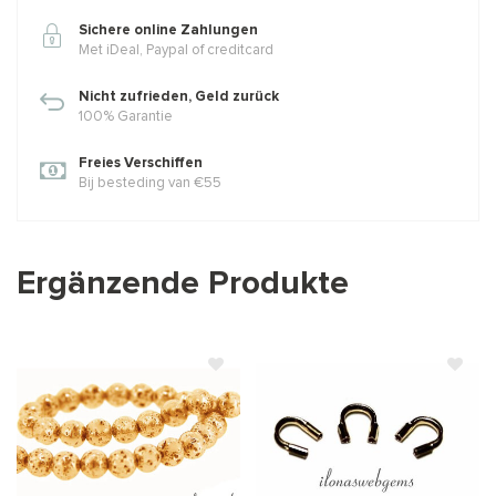
Sichere online Zahlungen
Met iDeal, Paypal of creditcard
Nicht zufrieden, Geld zurück
100% Garantie
Freies Verschiffen
Bij besteding van €55
Ergänzende Produkte