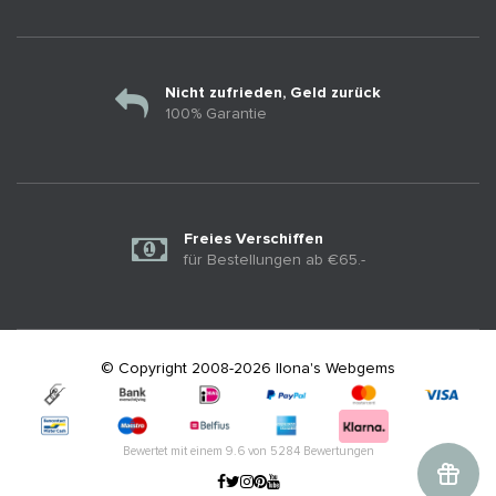
Nicht zufrieden, Geld zurück
100% Garantie
Freies Verschiffen
für Bestellungen ab €65.-
© Copyright 2008-2026 Ilona's Webgems
Bewertet mit einem
9.6
von
5284
Bewertungen