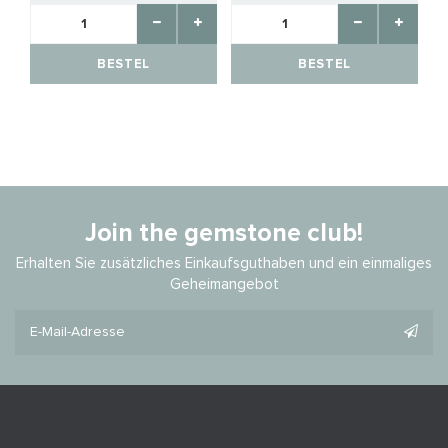
BESTEL
BESTEL
Join the gemstone club!
Erhalten Sie zusätzliches Einkaufsguthaben und ein einmaliges
Geheimangebot