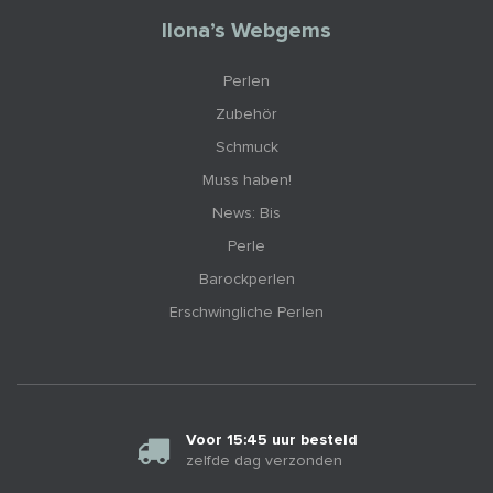
Ilona’s Webgems
Perlen
Zubehör
Schmuck
Muss haben!
News: Bis
Perle
Barockperlen
Erschwingliche Perlen
Voor 15:45 uur besteld
zelfde dag verzonden