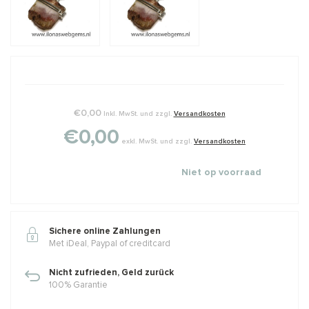
€0,00
Inkl. MwSt. und zzgl.
Versandkosten
€0,00
exkl. MwSt. und zzgl.
Versandkosten
Niet op voorraad
Sichere online Zahlungen
Met iDeal, Paypal of creditcard
Nicht zufrieden, Geld zurück
100% Garantie