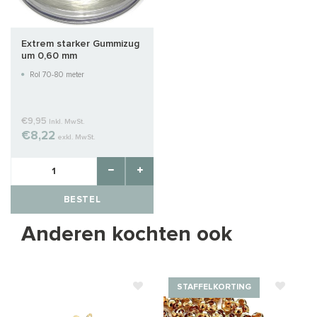
Extrem starker Gummizug
um 0,60 mm
Rol 70-80 meter
€9,95
Inkl. MwSt.
€8,22
exkl. MwSt.
BESTEL
Anderen kochten ook
STAFFELKORTING