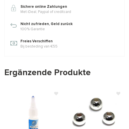
Sichere online Zahlungen
Met iDeal, Paypal of creditcard
Nicht zufrieden, Geld zurück
100% Garantie
Freies Verschiffen
Bij besteding van €55
Ergänzende Produkte