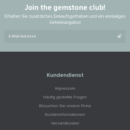
Join the gemstone club!
Erhalten Sie zusätzliches Einkaufsguthaben und ein einmaliges
Geheimangebot
Kundendienst
Impressum
Häufig gestellte Fragen
Besuchen Sie unsere Firma
Kundeninformationen
Versandkosten