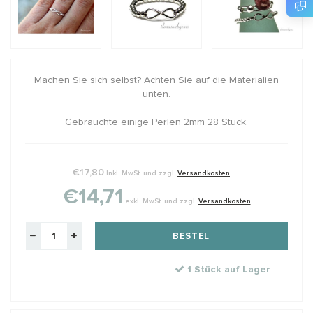
Machen
Sie
sich selbst? Achten
Sie
auf die Materialien
unten.
Gebrauchte einige Perlen 2mm 28 Stück.
€17,80
Inkl. MwSt. und zzgl.
Versandkosten
€14,71
exkl. MwSt. und zzgl.
Versandkosten
BESTEL
1 Stück auf Lager