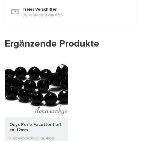
Freies Verschiffen
Bij besteding van €55
Ergänzende Produkte
Onyx Perle Facettentiert
ca. 12mm
Geknoopte Streng ca. 46cm