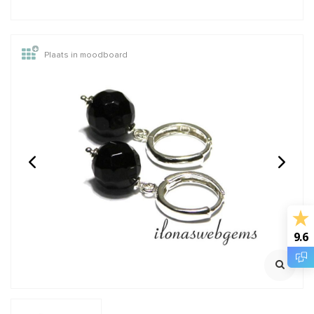
Plaats in moodboard
14/20 Gold filled
GARNET: Griffin zijde
knijpkraaltjes buis ca.
draad
2x2mm
Rijggat ca. 1.2mm
2 meter met naald
Klik voor staffelkorting
€0,95
€2,45
Incl. btw
Incl. btw
€0,79
€2,02
Excl. btw
Excl. btw
9.6
BESTEL
BESTEL