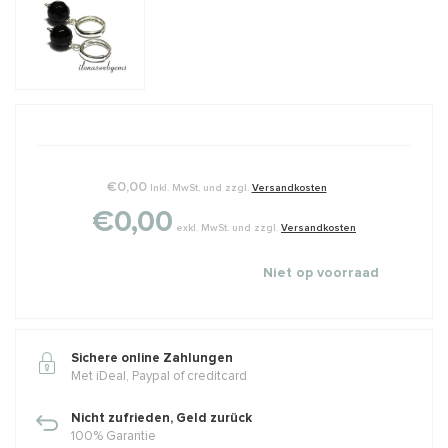
€0,00
Inkl. MwSt. und zzgl.
Versandkosten
€0,00
exkl. MwSt. und zzgl.
Versandkosten
Niet op voorraad
Sichere online Zahlungen
Met iDeal, Paypal of creditcard
Nicht zufrieden, Geld zurück
100% Garantie