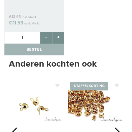
€13,95
Inkl. MwSt.
€11,53
exkl. MwSt.
BESTEL
Anderen kochten ook
STAFFELKORTING