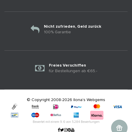
Nicht zufrieden, Geld zurück
100% Garantie
Freies Verschiffen
für Bestellungen ab €65.-
© Copyright 2008-2026 Ilona's Webgems
Bewertet mit einem
9.6
von
5284
Bewertungen