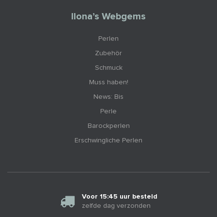
Ilona’s Webgems
Perlen
Zubehör
Schmuck
Muss haben!
News: Bis
Perle
Barockperlen
Erschwingliche Perlen
Voor 15:45 uur besteld
zelfde dag verzonden