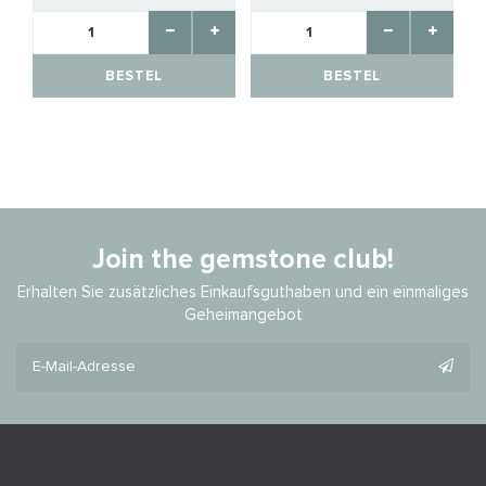
BESTEL
BESTEL
Join the gemstone club!
Erhalten Sie zusätzliches Einkaufsguthaben und ein einmaliges
Geheimangebot