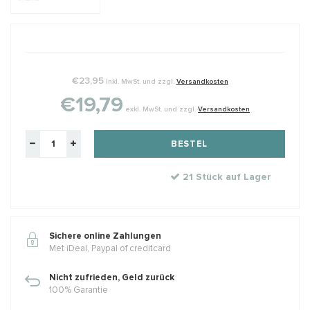
€23,95
Inkl. MwSt. und zzgl.
Versandkosten
€19,79
exkl. MwSt. und zzgl.
Versandkosten
BESTEL
21 Stück auf Lager
Sichere online Zahlungen
Met iDeal, Paypal of creditcard
Nicht zufrieden, Geld zurück
100% Garantie