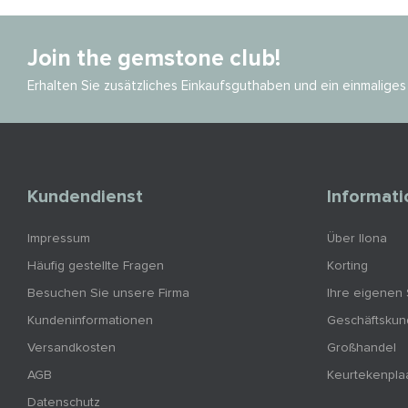
Join the gemstone club!
Erhalten Sie zusätzliches Einkaufsguthaben und ein einmalig
Kundendienst
Informat
Impressum
Über Ilona
Häufig gestellte Fragen
Korting
Besuchen Sie unsere Firma
Ihre eigenen
Kundeninformationen
Geschäftsku
Versandkosten
Großhandel
AGB
Keurtekenpla
Datenschutz