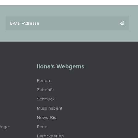
Ilona’s Webgems
Perlen
Zubehör
Schmuck
Muss haben!
News: Bis
ringe
Perle
Barockperlen