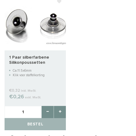
1 Paar silberfarbene
Silikonpoussetten
Ca.11.5x6mm
Klik voor staffelkorting
€0,32
Inkl. MwSt.
€0,26
exkl. MwSt.
BESTEL