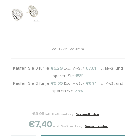
ca. 12x11,5x14mm
Kaufen Sie 3 für je
€6,29
/
€7,61
und
Excl. MwSt
Incl. MwSt
sparen Sie
15%
Kaufen Sie 6 für je
€5,55
/
€6,71
und
Excl. MwSt
Incl. MwSt
sparen Sie
25%
€8,95
Inkl. MwSt. und zzgl.
Versandkosten
€7,40
exkl. MwSt. und zzgl.
Versandkosten