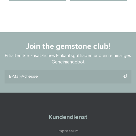
Join the gemstone club!
Erhalten Sie zusätzliches Einkaufsguthaben und ein einmaliges
Geheimangebot
Kundendienst
Impressum