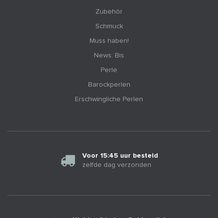
Zubehör
Schmuck
Muss haben!
News: Bis
Perle
Barockperlen
Erschwingliche Perlen
Voor 15:45 uur besteld
zelfde dag verzonden