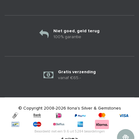
Niet goed, geld terug
100% garantie
Gratis verzending
vanaf €65.-
© Copyright 2008-2026 Ilona's Silver & Gemstones
Beoordeeld met een
9.6
uit
5284
beoordelingen