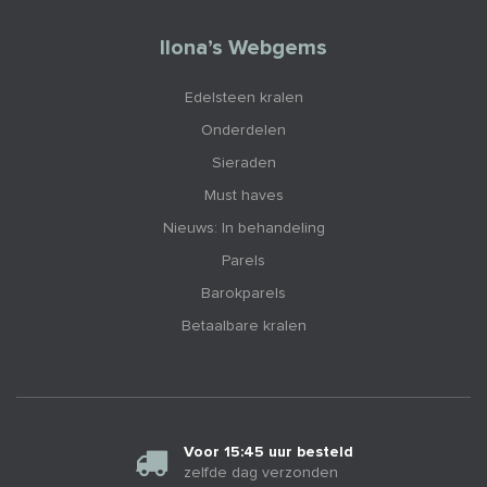
Ilona’s Webgems
Edelsteen kralen
Onderdelen
Sieraden
Must haves
Nieuws: In behandeling
Parels
Barokparels
Betaalbare kralen
Voor 15:45 uur besteld
zelfde dag verzonden