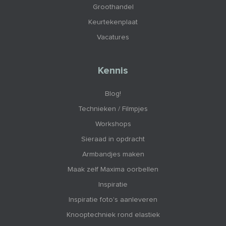
Groothandel
Keurtekenplaat
Vacatures
Kennis
Blog!
Technieken / Filmpjes
Workshops
Sieraad in opdracht
Armbandjes maken
Maak zelf Maxima oorbellen
Inspiratie
Inspiratie foto's aanleveren
Knooptechniek rond elastiek