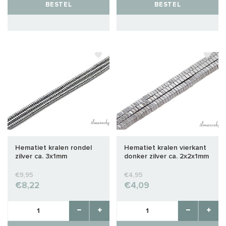
BESTEL
BESTEL
Hematiet kralen rondel
Hematiet kralen vierkant
zilver ca. 3x1mm
donker zilver ca. 2x2x1mm
€9,95
€4,95
€8,22
€4,09