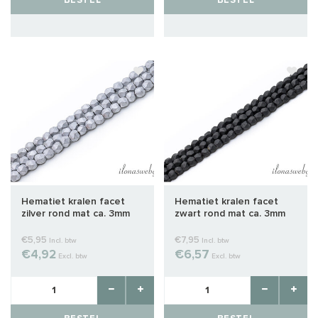
BESTEL
BESTEL
Hematiet kralen facet
Hematiet kralen facet
zilver rond mat ca. 3mm
zwart rond mat ca. 3mm
€5,95
€7,95
Incl. btw
Incl. btw
€4,92
€6,57
Excl. btw
Excl. btw