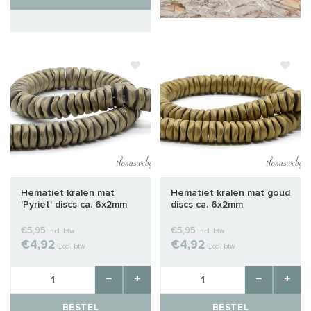
Hematiet kralen mat
Hematiet kralen mat goud
'Pyriet' discs ca. 6x2mm
discs ca. 6x2mm
€5,95
€5,95
Incl. btw
Incl. btw
€4,92
€4,92
Excl. btw
Excl. btw
BESTEL
BESTEL