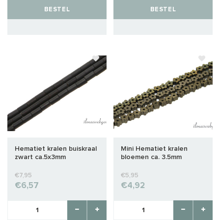
BESTEL
BESTEL
Hematiet kralen buiskraal
Mini Hematiet kralen
zwart ca.5x3mm
bloemen ca. 3.5mm
€7,95
€5,95
€6,57
€4,92