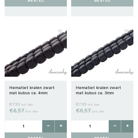
BESTEL
BESTEL
Hematiet kralen zwart
Hematiet kralen zwart
mat kubus ca. 4mm
mat kubus ca. 3mm
€7,95
€7,95
Incl. btw
Incl. btw
€6,57
€6,57
Excl. btw
Excl. btw