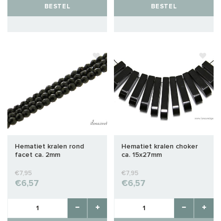
BESTEL
BESTEL
Hematiet kralen rond
Hematiet kralen choker
facet ca. 2mm
ca. 15x27mm
€7,95
€7,95
€6,57
€6,57