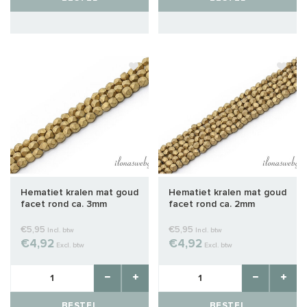
Hematiet kralen mat goud
Hematiet kralen mat goud
facet rond ca. 3mm
facet rond ca. 2mm
€5,95
€5,95
Incl. btw
Incl. btw
€4,92
€4,92
Excl. btw
Excl. btw
BESTEL
BESTEL