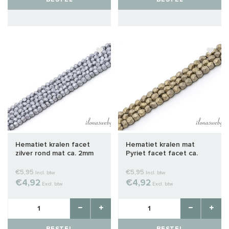
Hematiet kralen facet
Hematiet kralen mat
zilver rond mat ca. 2mm
Pyriet facet facet ca.
3mm
€5,95
€5,95
Incl. btw
Incl. btw
€4,92
€4,92
Excl. btw
Excl. btw