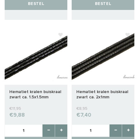
BESTEL
BESTEL
Hematiet kralen buiskraal
Hematiet kralen buiskraal
zwart ca. 1.5x1.5mm
zwart ca. 2x1mm
€11,95
€8,95
€9,88
€7,40