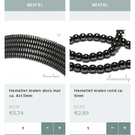
BESTEL
BESTEL
Hematiet kralen discs mat
Hematiet kralen rond ca.
ca. 4x1.5mm
6mm
€6,95
€3,50
€5,74
€2,89