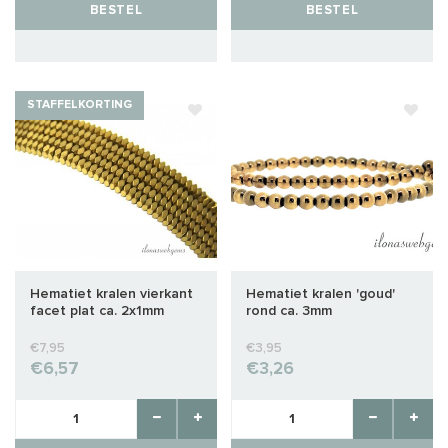
BESTEL
BESTEL
STAFFELKORTING
Hematiet kralen vierkant
Hematiet kralen 'goud'
facet plat ca. 2x1mm
rond ca. 3mm
€7,95
€3,95
€6,57
€3,26