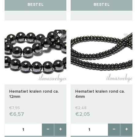
BESTEL
BESTEL
Hematiet kralen rond ca.
Hematiet kralen rond ca.
12mm
4mm
€7,95
€2,48
€6,57
€2,05