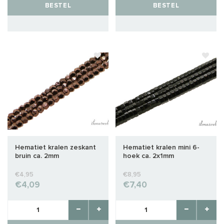
BESTEL
BESTEL
Hematiet kralen zeskant
Hematiet kralen mini 6-
bruin ca. 2mm
hoek ca. 2x1mm
€4,95
€8,95
€4,09
€7,40