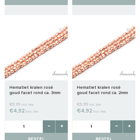
Hematiet kralen rosé
Hematiet kralen rosé
goud facet rond ca. 3mm
goud facet rond ca. 2mm
€5,95
€5,95
Incl. btw
Incl. btw
€4,92
€4,92
Excl. btw
Excl. btw
BESTEL
BESTEL