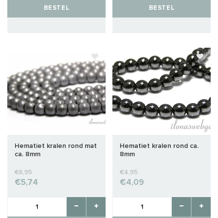
BESTEL
BESTEL
Hematiet kralen rond mat
Hematiet kralen rond ca.
ca. 8mm
8mm
€6,95
€4,95
€5,74
€4,09