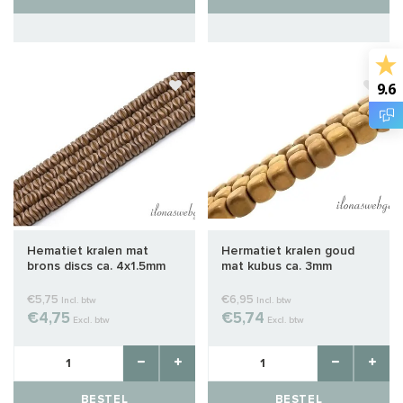
9.6
Hematiet kralen mat
Hermatiet kralen goud
brons discs ca. 4x1.5mm
mat kubus ca. 3mm
€5,75
€6,95
Incl. btw
Incl. btw
€4,75
€5,74
Excl. btw
Excl. btw
BESTEL
BESTEL