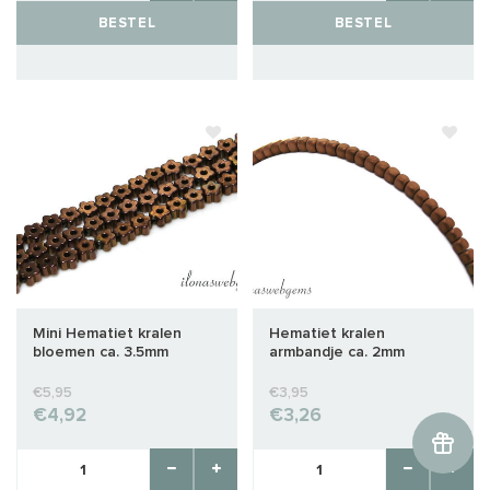
BESTEL
BESTEL
Mini Hematiet kralen
Hematiet kralen
bloemen ca. 3.5mm
armbandje ca. 2mm
€5,95
€3,95
€4,92
€3,26