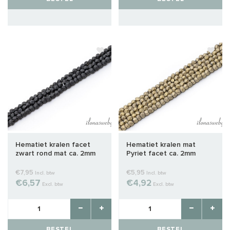
Hematiet kralen facet
Hematiet kralen mat
zwart rond mat ca. 2mm
Pyriet facet ca. 2mm
€7,95
€5,95
Incl. btw
Incl. btw
€6,57
€4,92
Excl. btw
Excl. btw
BESTEL
BESTEL