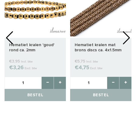
Hematiet kralen 'goud'
Hematiet kralen mat
rond ca. 2mm
brons discs ca. 4x1.5mm
€3,95
€5,75
Incl. btw
Incl. btw
€3,26
€4,75
Excl. btw
Excl. btw
BESTEL
BESTEL