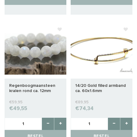
Regenboogmaansteen
14/20 Gold filled armband
kralen rond ca. 12mm
ca. 60x1.6mm
armband
€59,95
€89,95
€49,55
€74,34
BESTEL
BESTEL