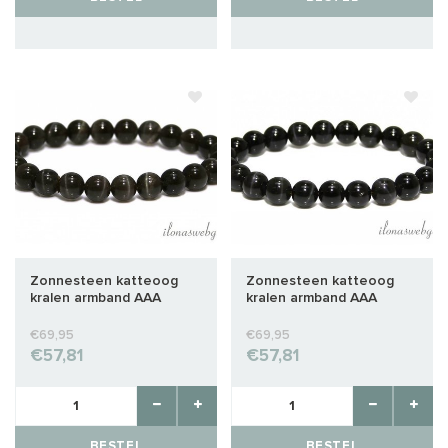
Zonnesteen katteoog
Zonnesteen katteoog
kralen armband AAA
kralen armband AAA
kwaliteit ca. 8mm
kwaliteit ca. 8mm
€69,95
€69,95
€57,81
€57,81
BESTEL
BESTEL