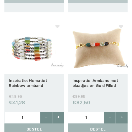
Inspiratie: Hematiet
Inspiratie: Armband met
Rainbow armband
blaadjes en Gold Filled
magnetisch
schakel
€49,95
€99,95
€41,28
€82,60
BESTEL
BESTEL