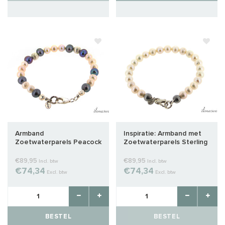
Armband
Inspiratie: Armband met
Zoetwaterparels Peacock
Zoetwaterparels Sterling
Sterling zilver (M/V)
zilver (M/V)
€89,95
€89,95
Incl. btw
Incl. btw
€74,34
€74,34
Excl. btw
Excl. btw
BESTEL
BESTEL