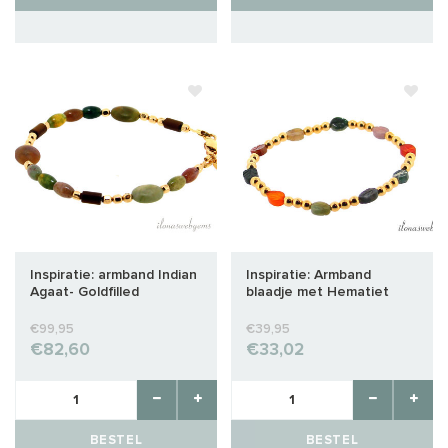
Inspiratie: armband Indian
Inspiratie: Armband
Agaat- Goldfilled
blaadje met Hematiet
€99,95
€39,95
€82,60
€33,02
BESTEL
BESTEL