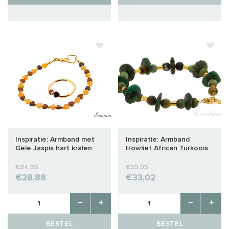
Inspiratie: Armband met
Inspiratie: Armband
Gele Jaspis hart kralen
Howliet African Turkoois
€34,95
€39,95
€28,88
€33,02
BESTEL
BESTEL