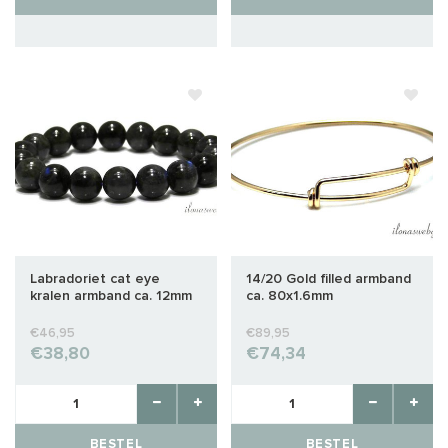
Labradoriet cat eye
14/20 Gold filled armband
kralen armband ca. 12mm
ca. 80x1.6mm
€46,95
€89,95
€38,80
€74,34
BESTEL
BESTEL