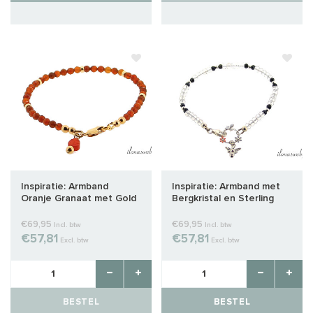
Inspiratie: Armband
Inspiratie: Armband met
Oranje Granaat met Gold
Bergkristal en Sterling
Filled
zilveren connector
€69,95
€69,95
Incl. btw
Incl. btw
€57,81
€57,81
Excl. btw
Excl. btw
BESTEL
BESTEL