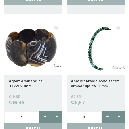
Agaat armband ca.
Apatiet kralen rond facet
37x28x9mm
armbandje ca. 3 mm
€19,95
€7,95
€16,49
€6,57
BESTEL
BESTEL