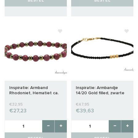
BESTEL
BESTEL
Inspiratie: Armband
Inspiratie: Armbandje
Rhodoniet, Hematiet ca.
14/20 Gold filled, zwarte
6mm
Spinel
€32,95
€47,95
€27,23
€39,63