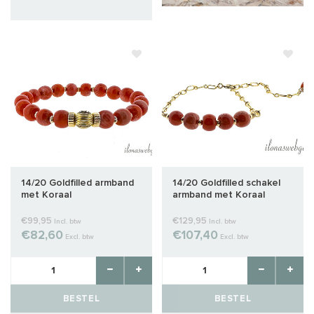
14/20 Goldfilled armband
14/20 Goldfilled schakel
met Koraal
armband met Koraal
€99,95
€129,95
Incl. btw
Incl. btw
€82,60
€107,40
Excl. btw
Excl. btw
BESTEL
BESTEL