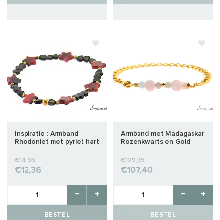
Inspiratie : Armband
Armband met Madagaskar
Rhodoniet met pyriet hart
Rozenkwarts en Gold
en ster
Filled schakel
€14,95
€129,95
€12,36
€107,40
BESTEL
BESTEL