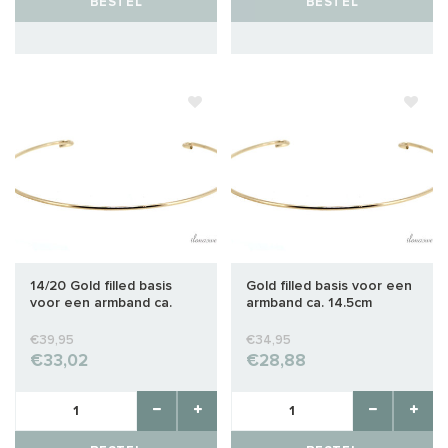
BESTEL
BESTEL
14/20 Gold filled basis
Gold filled basis voor een
voor een armband ca.
armband ca. 14.5cm
17.5cm
€39,95
€34,95
€33,02
€28,88