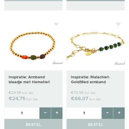
Inspiratie: Armband
Inspiratie: Malachiet-
blaadje met Hematiet
Goldfilled armband
spacers
€29,95
€79,95
Incl. btw
Incl. btw
€24,75
€66,07
Excl. btw
Excl. btw
BESTEL
BESTEL