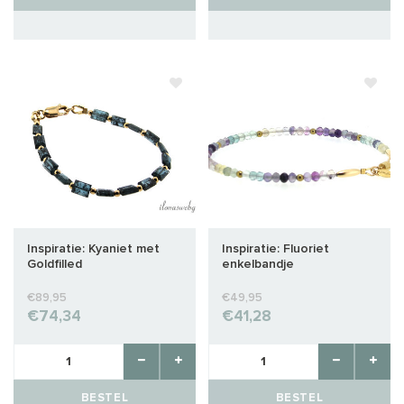
Inspiratie: Kyaniet met
Inspiratie: Fluoriet
Goldfilled
enkelbandje
€89,95
€49,95
€74,34
€41,28
BESTEL
BESTEL