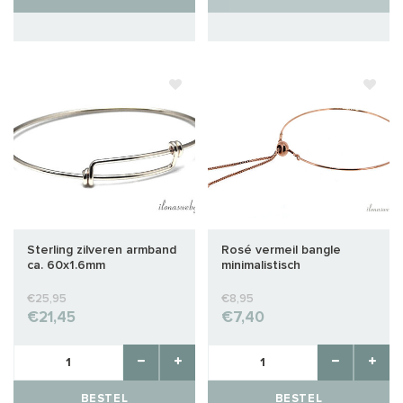
Sterling zilveren armband
Rosé vermeil bangle
ca. 60x1.6mm
minimalistisch
€25,95
€8,95
€21,45
€7,40
BESTEL
BESTEL