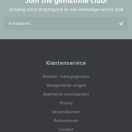
Join the gemstone club!
ontvang extra shoptegoed én een eenmalige secret deal
Klantenservice
Betalen / bankgegevens
Veelgestelde vragen
Algemene voorwaarden
Privacy
Verzendkosten
Retourneren
Contact