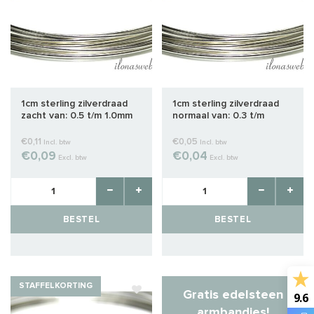
1cm sterling zilverdraad
1cm sterling zilverdraad
zacht van: 0.5 t/m 1.0mm
normaal van: 0.3 t/m
1.0mm
€0,11
€0,05
Incl. btw
Incl. btw
€0,09
€0,04
Excl. btw
Excl. btw
BESTEL
BESTEL
STAFFELKORTING
Gratis edelsteen
9.6
armbandjes!