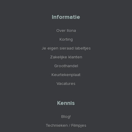
Informatie
Over Ilona
Korting
Je eigen sieraad labeltjes
Zakelijke klanten
Groothandel
Keurtekenplaat
Vacatures
Kennis
Blog!
Technieken / Filmpjes