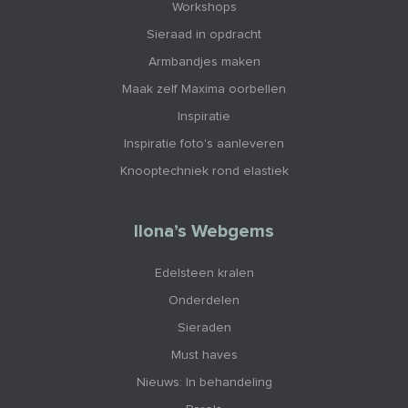
Workshops
Sieraad in opdracht
Armbandjes maken
Maak zelf Maxima oorbellen
Inspiratie
Inspiratie foto's aanleveren
Knooptechniek rond elastiek
Ilona’s Webgems
Edelsteen kralen
Onderdelen
Sieraden
Must haves
Nieuws: In behandeling