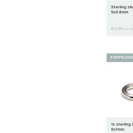
Sterling zi
5x0.8mm
€0,95
Incl. b
STAFFELKOR
1x sterling 
6x1mm