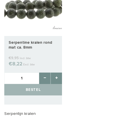
Serpentine kralen rond
mat ca. 8mm
€9,95
Incl. btw
€8,22
Excl. btw
BESTEL
Serpentijn kralen