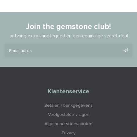
Join the gemstone club!
ontvang extra shoptegoed én een eenmalige secret deal
Klantenservice
Betalen / bankgegevens
Veelgestelde vragen
Algemene voorwaarden
Privacy