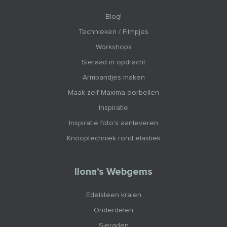
Blog!
Technieken / Filmpjes
Workshops
Sieraad in opdracht
Armbandjes maken
Maak zelf Maxima oorbellen
Inspiratie
Inspiratie foto's aanleveren
Knooptechniek rond elastiek
Ilona’s Webgems
Edelsteen kralen
Onderdelen
Sieraden