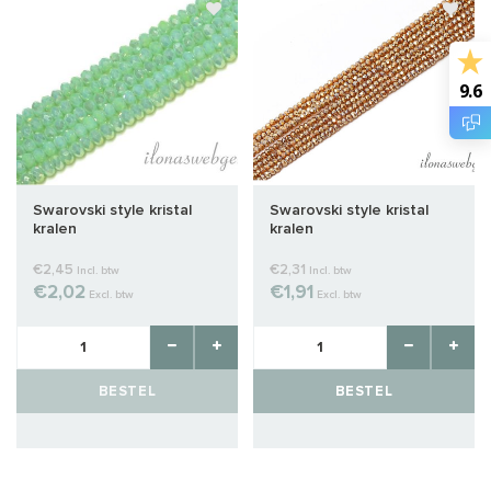
9.6
Swarovski style kristal
Swarovski style kristal
kralen
kralen
€2,45
€2,31
Incl. btw
Incl. btw
€2,02
€1,91
Excl. btw
Excl. btw
BESTEL
BESTEL