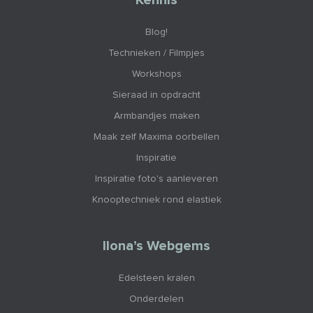
Kennis
Blog!
Technieken / Filmpjes
Workshops
Sieraad in opdracht
Armbandjes maken
Maak zelf Maxima oorbellen
Inspiratie
Inspiratie foto's aanleveren
Knooptechniek rond elastiek
Ilona’s Webgems
Edelsteen kralen
Onderdelen