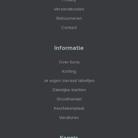
Privacy
Verzendkosten
Retourneren
Contact
Informatie
Over Ilona
Korting
Je eigen sieraad labeltjes
Zakelijke klanten
Groothandel
Keurtekenplaat
Vacatures