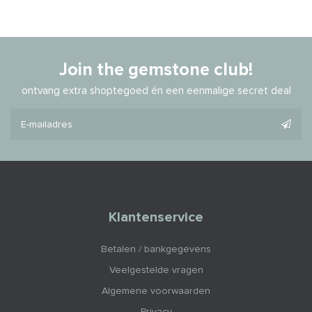
Join the gemstone club!
ontvang extra shoptegoed én een eenmalige secret deal
Klantenservice
Betalen / bankgegevens
Veelgestelde vragen
Algemene voorwaarden