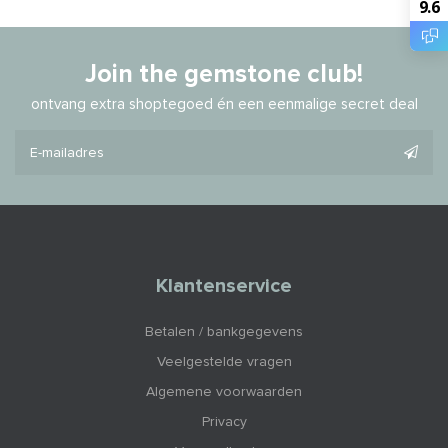
9.6
Join the gemstone club!
ontvang extra shoptegoed én een eenmalige secret deal
Klantenservice
Betalen / bankgegevens
Veelgestelde vragen
Algemene voorwaarden
Privacy