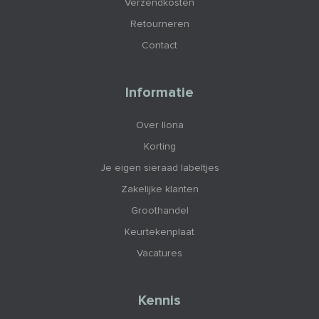
Verzendkosten
Retourneren
Contact
Informatie
Over Ilona
Korting
Je eigen sieraad labeltjes
Zakelijke klanten
Groothandel
Keurtekenplaat
Vacatures
Kennis