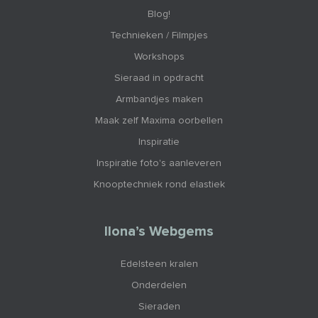
Blog!
Technieken / Filmpjes
Workshops
Sieraad in opdracht
Armbandjes maken
Maak zelf Maxima oorbellen
Inspiratie
Inspiratie foto's aanleveren
Knooptechniek rond elastiek
Ilona’s Webgems
Edelsteen kralen
Onderdelen
Sieraden