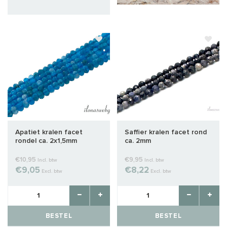
Apatiet kralen facet
Saffier kralen facet rond
rondel ca. 2x1,5mm
ca. 2mm
€10,95
€9,95
Incl. btw
Incl. btw
€9,05
€8,22
Excl. btw
Excl. btw
BESTEL
BESTEL