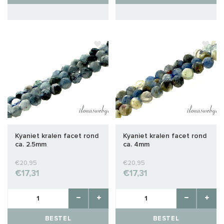
Kyaniet kralen facet rond
Kyaniet kralen facet rond
ca. 2.5mm
ca. 4mm
€20,95
€20,95
€17,31
€17,31
BESTEL
BESTEL