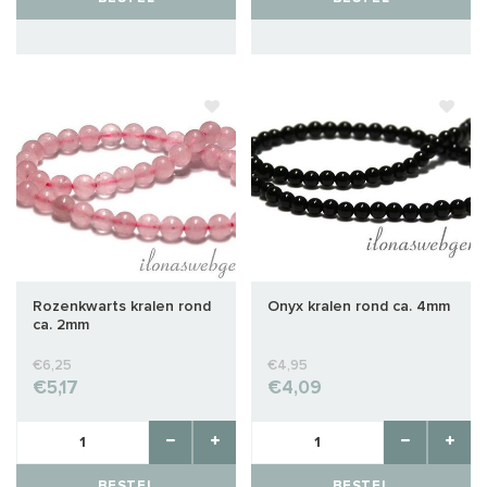
Rozenkwarts kralen rond
Onyx kralen rond ca. 4mm
ca. 2mm
€6,25
€4,95
€5,17
€4,09
BESTEL
BESTEL