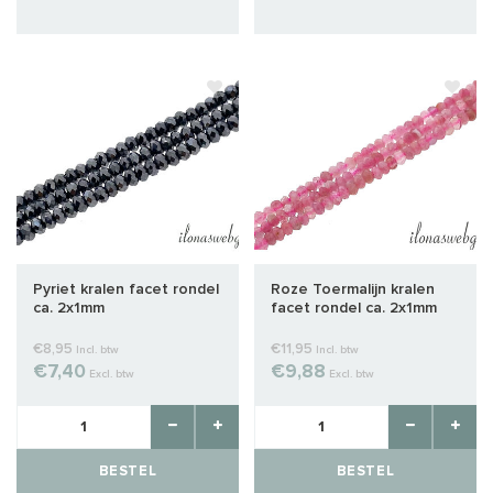
Pyriet kralen facet rondel
Roze Toermalijn kralen
ca. 2x1mm
facet rondel ca. 2x1mm
€8,95
€11,95
Incl. btw
Incl. btw
€7,40
€9,88
Excl. btw
Excl. btw
BESTEL
BESTEL