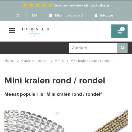
Beoordeeld met een
-
uit
-
beoordelingen
DE
EN
Mijn moodboard
Inloggen
0
/
/
/
Home
Kralen en meer...
Mini's
Mini kralen rond / rondel
Mini kralen rond / rondel
Meest populair in "
Mini kralen rond / rondel
"