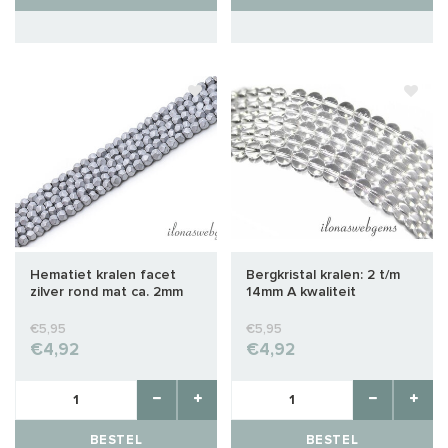
Hematiet kralen facet
Bergkristal kralen: 2 t/m
zilver rond mat ca. 2mm
14mm A kwaliteit
€5,95
€5,95
€4,92
€4,92
BESTEL
BESTEL