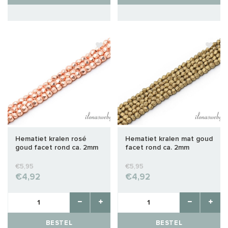
Hematiet kralen rosé
Hematiet kralen mat goud
goud facet rond ca. 2mm
facet rond ca. 2mm
€5,95
€5,95
€4,92
€4,92
BESTEL
BESTEL