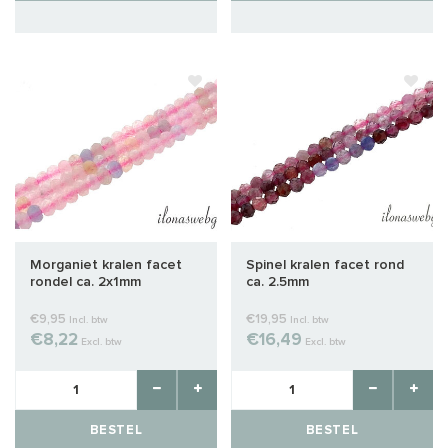
Morganiet kralen facet
Spinel kralen facet rond
rondel ca. 2x1mm
ca. 2.5mm
€9,95
€19,95
Incl. btw
Incl. btw
€8,22
€16,49
Excl. btw
Excl. btw
BESTEL
BESTEL