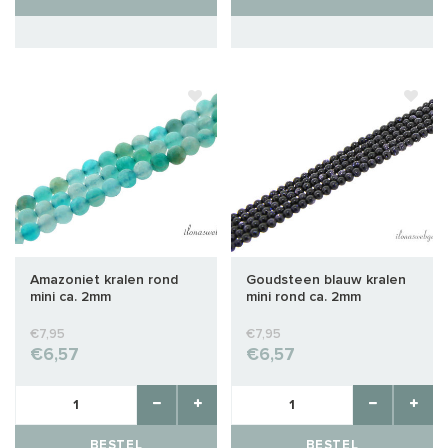
Amazoniet kralen rond
Goudsteen blauw kralen
mini ca. 2mm
mini rond ca. 2mm
€7,95
€7,95
€6,57
€6,57
BESTEL
BESTEL