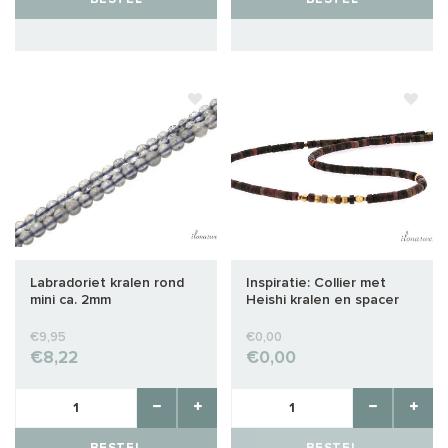
Labradoriet kralen rond
Inspiratie: Collier met
mini ca. 2mm
Heishi kralen en spacer
€9,95
€0,00
€8,22
€0,00