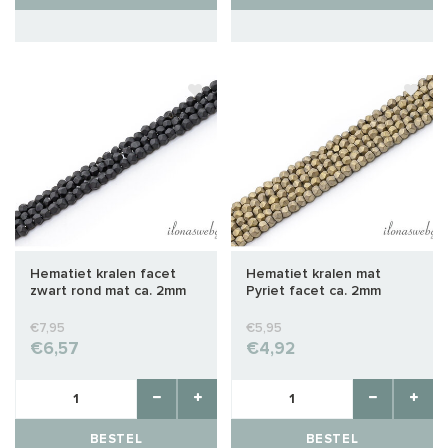
Hematiet kralen facet
Hematiet kralen mat
zwart rond mat ca. 2mm
Pyriet facet ca. 2mm
€7,95
€5,95
€6,57
€4,92
BESTEL
BESTEL