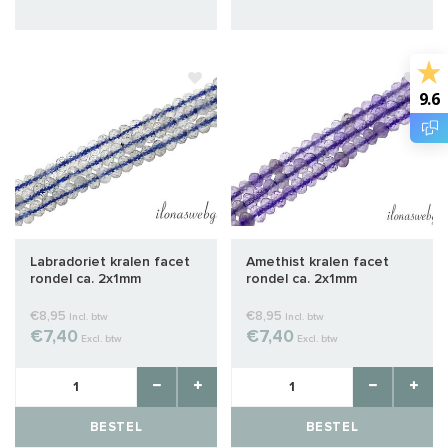
9.6
Labradoriet kralen facet
Amethist kralen facet
rondel ca. 2x1mm
rondel ca. 2x1mm
€8,95
€8,95
Incl. btw
Incl. btw
€7,40
€7,40
Excl. btw
Excl. btw
BESTEL
BESTEL