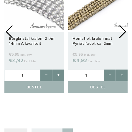
Bergkristal kralen: 2 t/m
Hematiet kralen mat
14mm A kwaliteit
Pyriet facet ca. 2mm
€5,95
€5,95
Incl. btw
Incl. btw
€4,92
€4,92
Excl. btw
Excl. btw
BESTEL
BESTEL