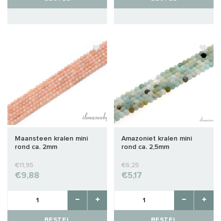
Maansteen kralen mini
Amazoniet kralen mini
rond ca. 2mm
rond ca. 2,5mm
€11,95
€6,25
€9,88
€5,17
BESTEL
BESTEL