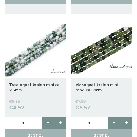
Tree agaat kralen mini ca.
Mosagaat kralen mini
2.5mm
rond ca. 2mm
€5,95
€7,95
€4,92
€6,57
BESTEL
BESTEL