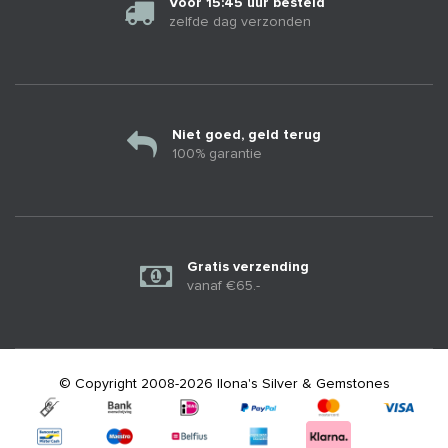
Voor 15:45 uur besteld
zelfde dag verzonden
Niet goed, geld terug
100% garantie
Gratis verzending
vanaf €65.-
© Copyright 2008-2026 Ilona's Silver & Gemstones