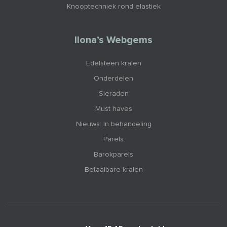
Knooptechniek rond elastiek
Ilona’s Webgems
Edelsteen kralen
Onderdelen
Sieraden
Must haves
Nieuws: In behandeling
Parels
Barokparels
Betaalbare kralen