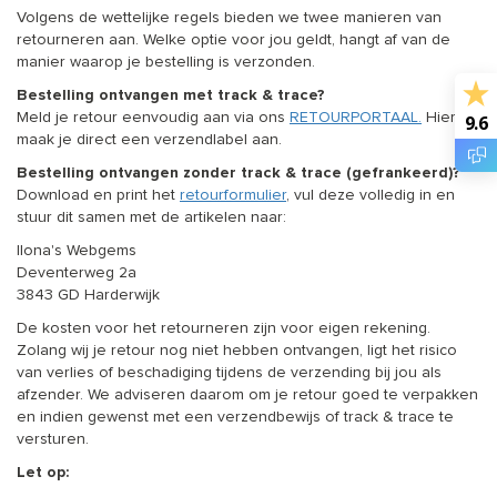
Volgens de wettelijke regels bieden we twee manieren van
retourneren aan. Welke optie voor jou geldt, hangt af van de
manier waarop je bestelling is verzonden.
Bestelling ontvangen met track & trace?
Meld je retour eenvoudig aan via ons
RETOURPORTAAL.
Hier
9.6
maak je direct een verzendlabel aan.
Bestelling ontvangen zonder track & trace (gefrankeerd)?
Download en print het
retourformulier
, vul deze volledig in en
stuur dit samen met de artikelen naar:
Ilona's Webgems
Deventerweg 2a
3843 GD Harderwijk
De kosten voor het retourneren zijn voor eigen rekening.
Zolang wij je retour nog niet hebben ontvangen, ligt het risico
van verlies of beschadiging tijdens de verzending bij jou als
afzender. We adviseren daarom om je retour goed te verpakken
en indien gewenst met een verzendbewijs of track & trace te
versturen.
Let op: