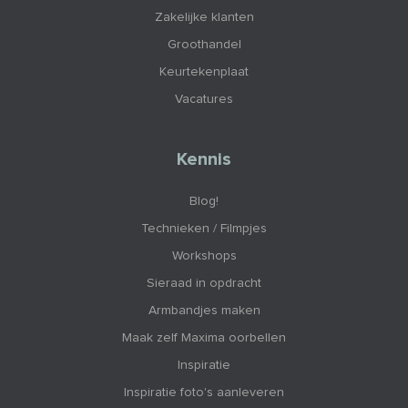
Zakelijke klanten
Groothandel
Keurtekenplaat
Vacatures
Kennis
Blog!
Technieken / Filmpjes
Workshops
Sieraad in opdracht
Armbandjes maken
Maak zelf Maxima oorbellen
Inspiratie
Inspiratie foto's aanleveren