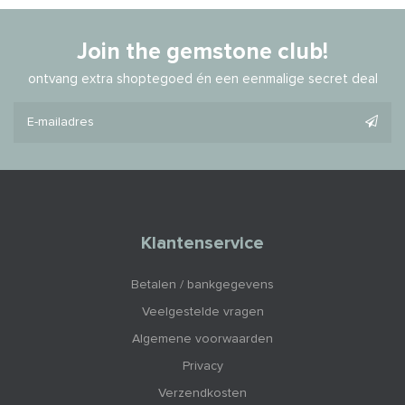
Join the gemstone club!
ontvang extra shoptegoed én een eenmalige secret deal
Klantenservice
Betalen / bankgegevens
Veelgestelde vragen
Algemene voorwaarden
Privacy
Verzendkosten