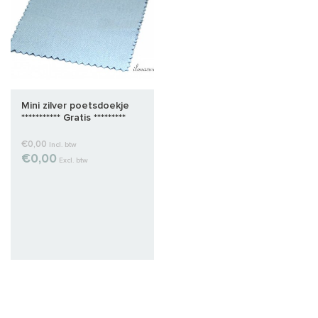
Mini zilver poetsdoekje
*********** Gratis *********
€0,00
Incl. btw
€0,00
Excl. btw