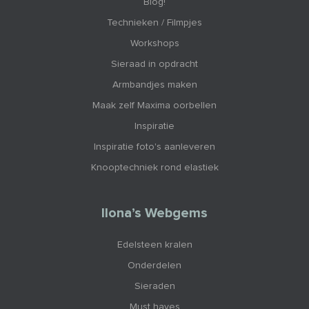
Blog!
Technieken / Filmpjes
Workshops
Sieraad in opdracht
Armbandjes maken
Maak zelf Maxima oorbellen
Inspiratie
Inspiratie foto's aanleveren
Knooptechniek rond elastiek
Ilona’s Webgems
Edelsteen kralen
Onderdelen
Sieraden
Must haves