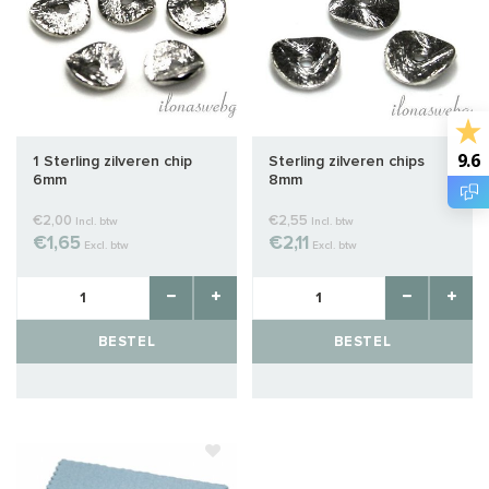
9.6
1 Sterling zilveren chip
Sterling zilveren chips
6mm
8mm
€2,00
€2,55
Incl. btw
Incl. btw
€1,65
€2,11
Excl. btw
Excl. btw
BESTEL
BESTEL