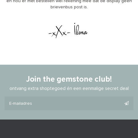
en hou er met bestellen wel rekening mee dat de display geen
brievenbus post is.
Join the gemstone club!
ontvang extra shoptegoed én een eenmalige secret deal