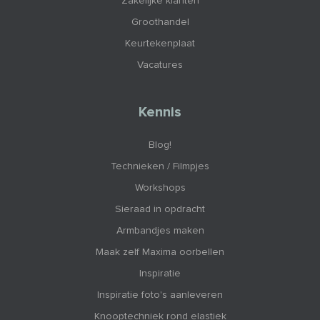
Zakelijke klanten
Groothandel
Keurtekenplaat
Vacatures
Kennis
Blog!
Technieken / Filmpjes
Workshops
Sieraad in opdracht
Armbandjes maken
Maak zelf Maxima oorbellen
Inspiratie
Inspiratie foto's aanleveren
Knooptechniek rond elastiek