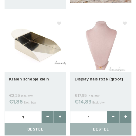
Kralen schepje klein
Display hals roze (groot)
€2,25
€17,95
Incl. btw
Incl. btw
€1,86
€14,83
Excl. btw
Excl. btw
BESTEL
BESTEL