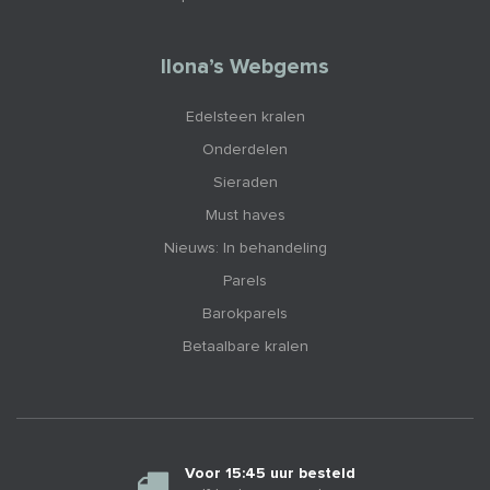
Ilona’s Webgems
Edelsteen kralen
Onderdelen
Sieraden
Must haves
Nieuws: In behandeling
Parels
Barokparels
Betaalbare kralen
Voor 15:45 uur besteld