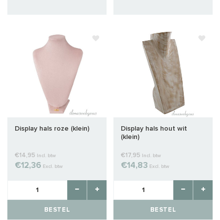
Display hals roze (klein)
Display hals hout wit
(klein)
€14,95
€17,95
Incl. btw
Incl. btw
€12,36
€14,83
Excl. btw
Excl. btw
BESTEL
BESTEL