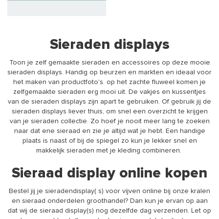
Sieraden displays
Toon je zelf gemaakte sieraden en accessoires op deze mooie
sieraden displays. Handig op beurzen en markten en ideaal voor
het maken van productfoto's. op het zachte fluweel komen je
zelfgemaakte sieraden erg mooi uit. De vakjes en kussentjes
van de sieraden displays zijn apart te gebruiken. Of gebruik jij de
sieraden displays liever thuis, om snel een overzicht te krijgen
van je sieraden collectie. Zo hoef je nooit meer lang te zoeken
naar dat ene sieraad en zie je altijd wat je hebt. Een handige
plaats is naast of bij de spiegel zo kun je lekker snel en
makkelijk sieraden met je kleding combineren.
Sieraad display online kopen
Bestel jij je sieradendisplay( s) voor vijven online bij onze kralen
en sieraad onderdelen groothandel? Dan kun je ervan op aan
dat wij de sieraad display(s) nog dezelfde dag verzenden. Let op