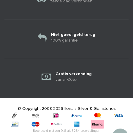
zelfde dag verzonden
Niet goed, geld terug
100% garantie
Gratis verzending
vanaf €65.-
© Copyright 2008-2026 Ilona's Silver & Gemstones
Beoordeeld met een
9.6
uit
5284
beoordelingen