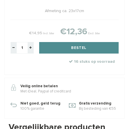
Afmeting ca. 23x17cm
€12,36
€14,95
Incl. btw
Excl. btw
BESTEL
16 stuks op voorraad
Veilig online betalen
Met iDeal, Paypal of creditcard
Niet goed, geld terug
Gratis verzending
100% garantie
Bij besteding van €55
Vergelijkbare producten