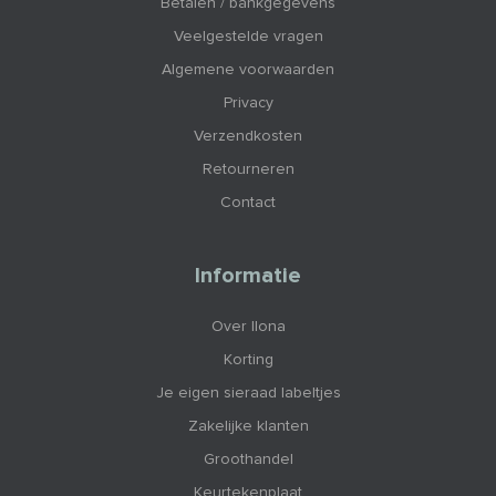
Betalen / bankgegevens
Veelgestelde vragen
Algemene voorwaarden
Privacy
Verzendkosten
Retourneren
Contact
Informatie
Over Ilona
Korting
Je eigen sieraad labeltjes
Zakelijke klanten
Groothandel
Keurtekenplaat