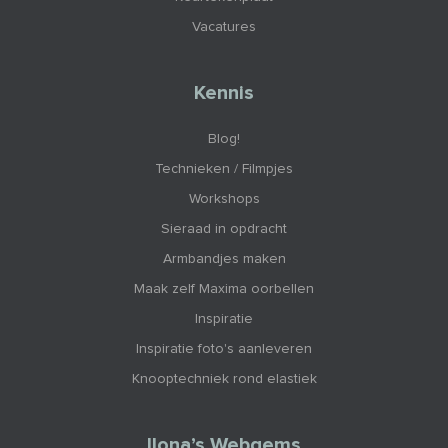
Vacatures
Kennis
Blog!
Technieken / Filmpjes
Workshops
Sieraad in opdracht
Armbandjes maken
Maak zelf Maxima oorbellen
Inspiratie
Inspiratie foto's aanleveren
Knooptechniek rond elastiek
Ilona’s Webgems