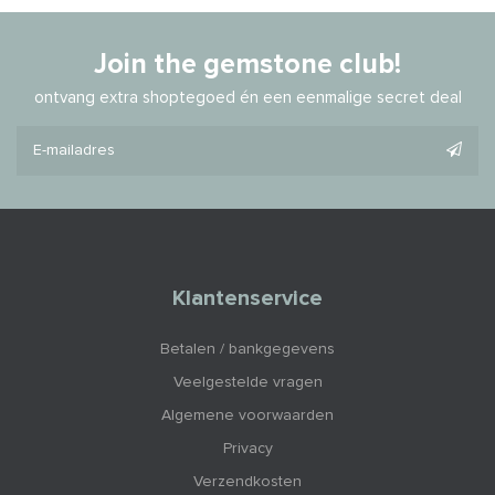
Join the gemstone club!
ontvang extra shoptegoed én een eenmalige secret deal
Klantenservice
Betalen / bankgegevens
Veelgestelde vragen
Algemene voorwaarden
Privacy
Verzendkosten