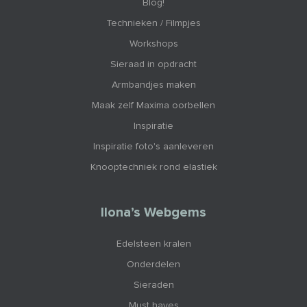
Blog!
Technieken / Filmpjes
Workshops
Sieraad in opdracht
Armbandjes maken
Maak zelf Maxima oorbellen
Inspiratie
Inspiratie foto's aanleveren
Knooptechniek rond elastiek
Ilona’s Webgems
Edelsteen kralen
Onderdelen
Sieraden
Must haves