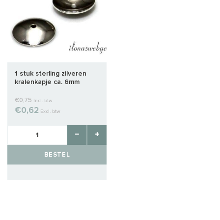
1 stuk sterling zilveren
kralenkapje ca. 6mm
€0,75
Incl. btw
€0,62
Excl. btw
BESTEL