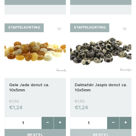
STAFFELKORTING
STAFFELKORTING
Gele Jade donut ca.
Dalmatiër Jaspis donut ca.
10x5mm
10x5mm
€1,50
€1,50
€1,24
€1,24
BESTEL
BESTEL