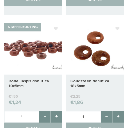
BESTEL
BESTEL
STAFFELKORTING
Rode Jaspis donut ca.
Goudsteen donut ca.
10x5mm
18x5mm
€1,50
€2,25
€1,24
€1,86