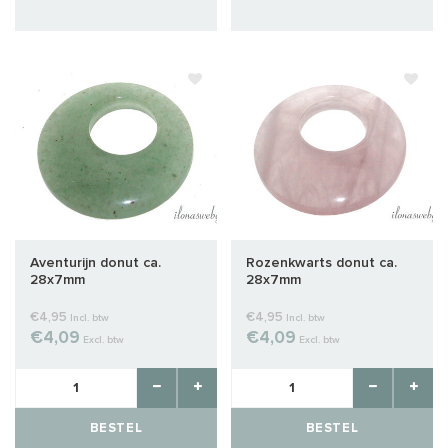
Aventurijn donut ca.
Rozenkwarts donut ca.
28x7mm
28x7mm
€4,95
€4,95
Incl. btw
Incl. btw
€4,09
€4,09
Excl. btw
Excl. btw
BESTEL
BESTEL