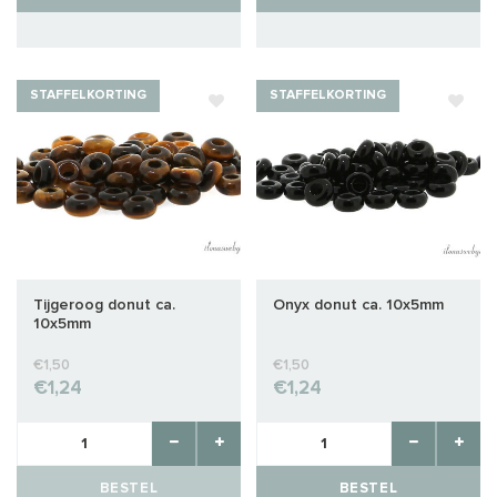
STAFFELKORTING
STAFFELKORTING
Tijgeroog donut ca.
Onyx donut ca. 10x5mm
10x5mm
€1,50
€1,50
€1,24
€1,24
BESTEL
BESTEL