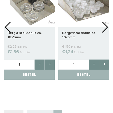
Bergkristal donut ca.
Bergkristal donut ca.
18x5mm
10x5mm
€2,25
€1,50
Incl. btw
Incl. btw
€1,86
€1,24
Excl. btw
Excl. btw
BESTEL
BESTEL