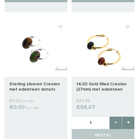
Sterling zilveren Creolen
14/20 Gold filled Creolen
met edelsteen donuts
(27mm) met edelsteen
donuts
€0,00
€79,95
Incl. btw
€0,00
€66,07
Excl. btw
BESTEL