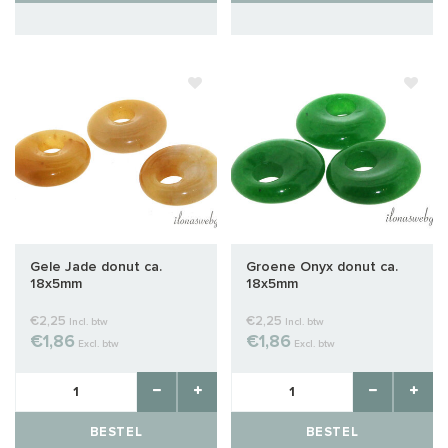
Gele Jade donut ca.
Groene Onyx donut ca.
18x5mm
18x5mm
€2,25
€2,25
Incl. btw
Incl. btw
€1,86
€1,86
Excl. btw
Excl. btw
BESTEL
BESTEL