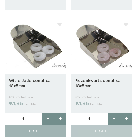
Witte Jade donut ca.
Rozenkwarts donut ca.
18x5mm
18x5mm
€2,25
€2,25
Incl. btw
Incl. btw
€1,86
€1,86
Excl. btw
Excl. btw
BESTEL
BESTEL