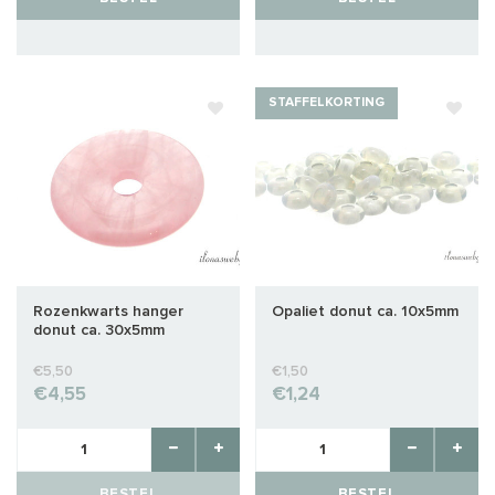
STAFFELKORTING
Rozenkwarts hanger
Opaliet donut ca. 10x5mm
donut ca. 30x5mm
€5,50
€1,50
€4,55
€1,24
BESTEL
BESTEL