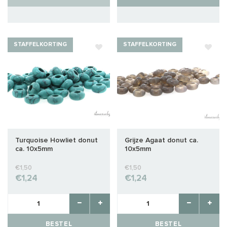
STAFFELKORTING
STAFFELKORTING
Turquoise Howliet donut
Grijze Agaat donut ca.
ca. 10x5mm
10x5mm
€1,50
€1,50
€1,24
€1,24
BESTEL
BESTEL