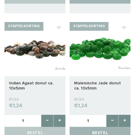
STAFFELKORTING
STAFFELKORTING
Indian Agaat donut ca.
Maleisische Jade donut
10x5mm
ca. 10x5mm
€1,50
€1,50
€1,24
€1,24
BESTEL
BESTEL