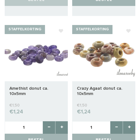
STAFFELKORTING
STAFFELKORTING
Amethist donut ca.
Crazy Agaat donut ca.
10x5mm
10x5mm
€1,50
€1,50
€1,24
€1,24