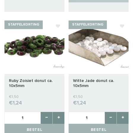
STAFFELKORTING
STAFFELKORTING
Ruby Zoisiet donut ca.
Witte Jade donut ca.
10x5mm
10x5mm
€1,50
€1,50
€1,24
€1,24
BESTEL
BESTEL