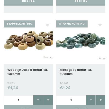
BESTEL
BESTEL
STAFFELKORTING
STAFFELKORTING
Woestijn Jaspis donut ca.
Mosagaat donut ca.
10x5mm
10x5mm
€1,50
€1,50
€1,24
€1,24