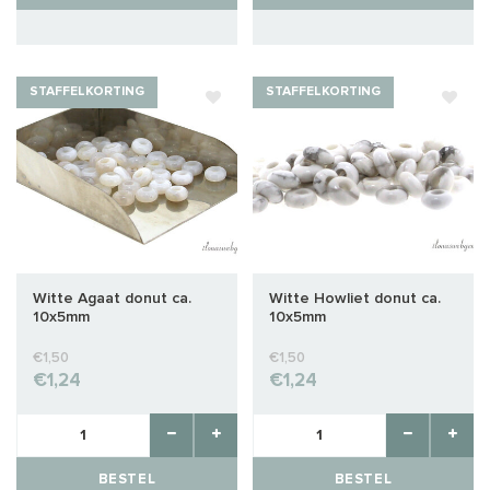
STAFFELKORTING
STAFFELKORTING
Witte Agaat donut ca.
Witte Howliet donut ca.
10x5mm
10x5mm
€1,50
€1,50
€1,24
€1,24
BESTEL
BESTEL