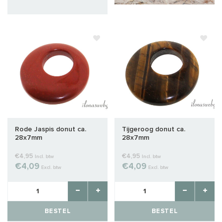
Rode Jaspis donut ca.
Tijgeroog donut ca.
28x7mm
28x7mm
€4,95
€4,95
Incl. btw
Incl. btw
€4,09
€4,09
Excl. btw
Excl. btw
BESTEL
BESTEL