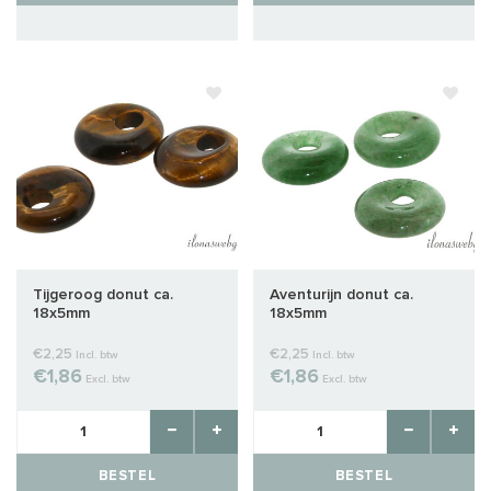
Tijgeroog donut ca.
Aventurijn donut ca.
18x5mm
18x5mm
€2,25
€2,25
Incl. btw
Incl. btw
€1,86
€1,86
Excl. btw
Excl. btw
BESTEL
BESTEL