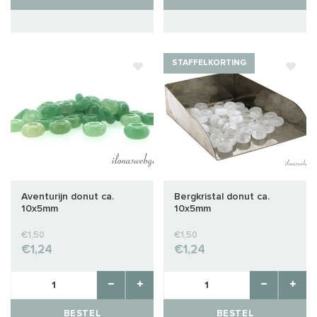
STAFFELKORTING
Aventurijn donut ca.
Bergkristal donut ca.
10x5mm
10x5mm
€1,50
€1,50
€1,24
€1,24
BESTEL
BESTEL