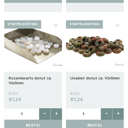
STAFFELKORTING
STAFFELKORTING
Rozenkwarts donut ca.
Unakiet donut ca. 10x5mm
10x5mm
€1,50
€1,50
€1,24
€1,24
BESTEL
BESTEL