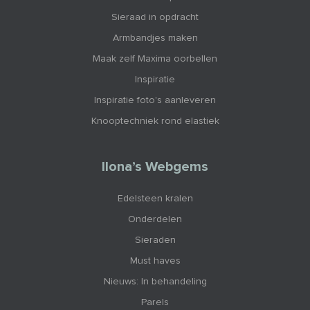
Sieraad in opdracht
Armbandjes maken
Maak zelf Maxima oorbellen
Inspiratie
Inspiratie foto's aanleveren
Knooptechniek rond elastiek
Ilona’s Webgems
Edelsteen kralen
Onderdelen
Sieraden
Must haves
Nieuws: In behandeling
Parels