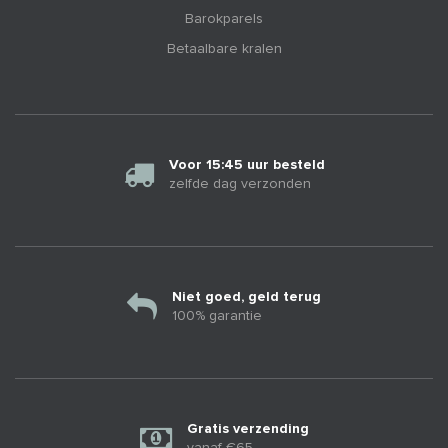
Barokparels
Betaalbare kralen
Voor 15:45 uur besteld
zelfde dag verzonden
Niet goed, geld terug
100% garantie
Gratis verzending
vanaf €65.-