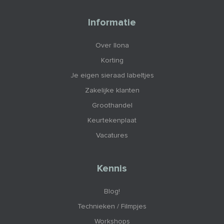
Informatie
Over Ilona
Korting
Je eigen sieraad labeltjes
Zakelijke klanten
Groothandel
Keurtekenplaat
Vacatures
Kennis
Blog!
Technieken / Filmpjes
Workshops