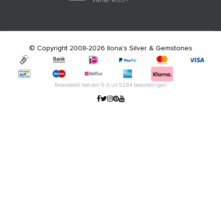
© Copyright 2008-2026 Ilona's Silver & Gemstones
Beoordeeld met een
9.6
uit
5284
beoordelingen