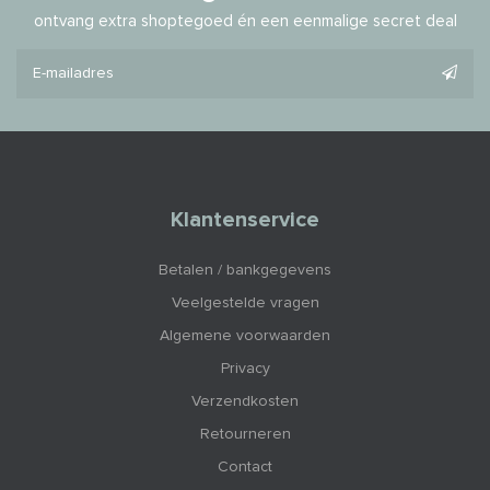
ontvang extra shoptegoed én een eenmalige secret deal
Klantenservice
Betalen / bankgegevens
Veelgestelde vragen
Algemene voorwaarden
Privacy
Verzendkosten
Retourneren
Contact