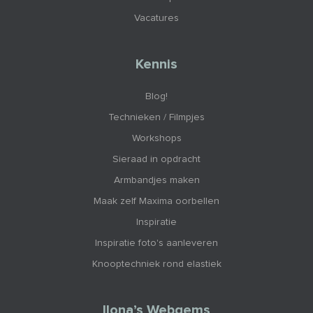
Vacatures
Kennis
Blog!
Technieken / Filmpjes
Workshops
Sieraad in opdracht
Armbandjes maken
Maak zelf Maxima oorbellen
Inspiratie
Inspiratie foto's aanleveren
Knooptechniek rond elastiek
Ilona’s Webgems