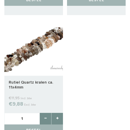
BESTEL
BESTEL
Rutiel Quartz kralen ca.
11x4mm
€11,95
Incl. btw
€9,88
Excl. btw