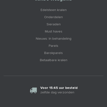
Edelsteen kralen
Onderdelen
Sieraden
Must haves
Nieuws: In behandeling
Parels
Barokparels
Betaalbare kralen
Voor 15:45 uur besteld
zelfde dag verzonden