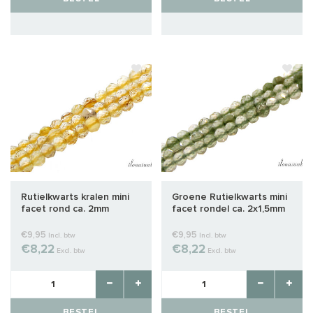
Rutielkwarts kralen mini
Groene Rutielkwarts mini
facet rond ca. 2mm
facet rondel ca. 2x1,5mm
€9,95
€9,95
Incl. btw
Incl. btw
€8,22
€8,22
Excl. btw
Excl. btw
BESTEL
BESTEL