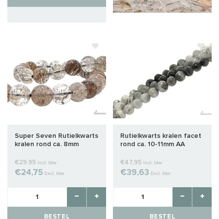
Super Seven Rutielkwarts
Rutielkwarts kralen facet
kralen rond ca. 8mm
rond ca. 10-11mm AA
kwaliteit
€29,95
€47,95
Incl. btw
Incl. btw
€24,75
€39,63
Excl. btw
Excl. btw
BESTEL
BESTEL