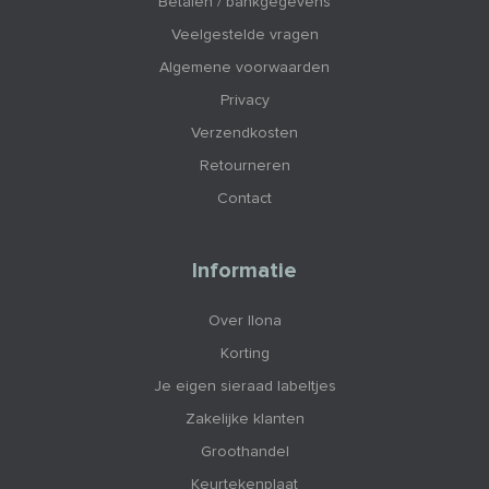
Betalen / bankgegevens
Veelgestelde vragen
Algemene voorwaarden
Privacy
Verzendkosten
Retourneren
Contact
Informatie
Over Ilona
Korting
Je eigen sieraad labeltjes
Zakelijke klanten
Groothandel
Keurtekenplaat