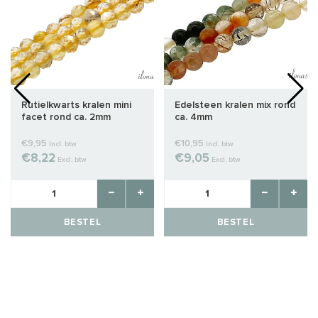
Rutielkwarts kralen mini
Edelsteen kralen mix rond
facet rond ca. 2mm
ca. 4mm
€9,95
€10,95
Incl. btw
Incl. btw
€8,22
€9,05
Excl. btw
Excl. btw
BESTEL
BESTEL