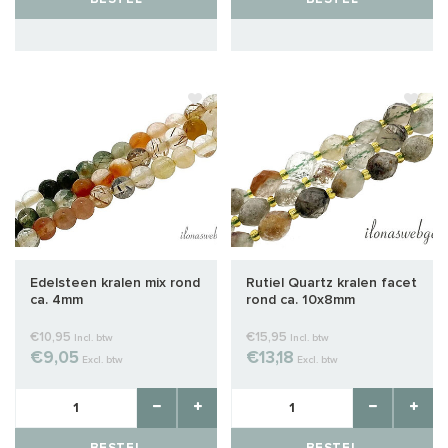
Edelsteen kralen mix rond
Rutiel Quartz kralen facet
ca. 4mm
rond ca. 10x8mm
€10,95
€15,95
Incl. btw
Incl. btw
€9,05
€13,18
Excl. btw
Excl. btw