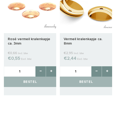
Rosé vermeil kralenkapje
Vermeil kralenkapje ca.
ca. 3mm
8mm
€0,66
€2,95
Incl. btw
Incl. btw
€0,55
€2,44
Excl. btw
Excl. btw
BESTEL
BESTEL