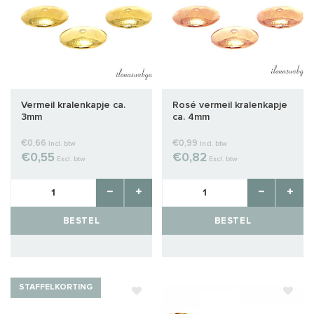
Vermeil kralenkapje ca.
Rosé vermeil kralenkapje
3mm
ca. 4mm
€0,66
€0,99
Incl. btw
Incl. btw
€0,55
€0,82
Excl. btw
Excl. btw
BESTEL
BESTEL
STAFFELKORTING