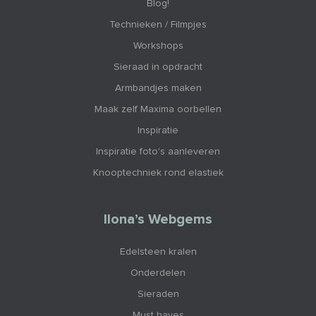
Blog!
Technieken / Filmpjes
Workshops
Sieraad in opdracht
Armbandjes maken
Maak zelf Maxima oorbellen
Inspiratie
Inspiratie foto's aanleveren
Knooptechniek rond elastiek
Ilona’s Webgems
Edelsteen kralen
Onderdelen
Sieraden
Must haves