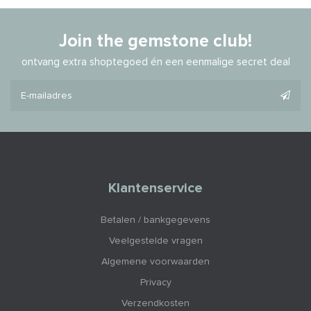
Join the gemstone club!
ontvang extra shoptegoed én een eenmalige secret deal
Klantenservice
Betalen / bankgegevens
Veelgestelde vragen
Algemene voorwaarden
Privacy
Verzendkosten