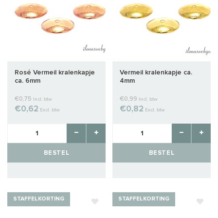
Rosé Vermeil kralenkapje
Vermeil kralenkapje ca.
ca. 6mm
4mm
€0,75
€0,99
Incl. btw
Incl. btw
€0,62
€0,82
Excl. btw
Excl. btw
BESTEL
BESTEL
STAFFELKORTING
STAFFELKORTING