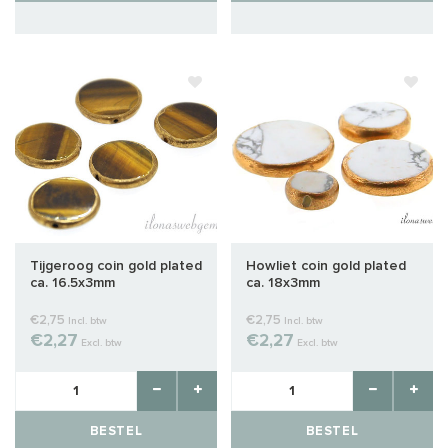
Tijgeroog coin gold plated
Howliet coin gold plated
ca. 16.5x3mm
ca. 18x3mm
€2,75
€2,75
Incl. btw
Incl. btw
€2,27
€2,27
Excl. btw
Excl. btw
BESTEL
BESTEL