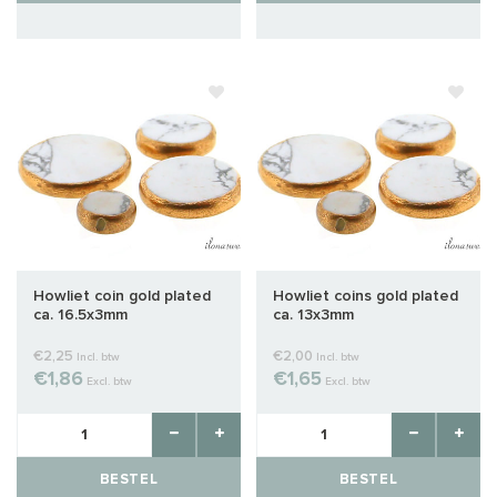
Howliet coin gold plated
Howliet coins gold plated
ca. 16.5x3mm
ca. 13x3mm
€2,25
€2,00
Incl. btw
Incl. btw
€1,86
€1,65
Excl. btw
Excl. btw
BESTEL
BESTEL