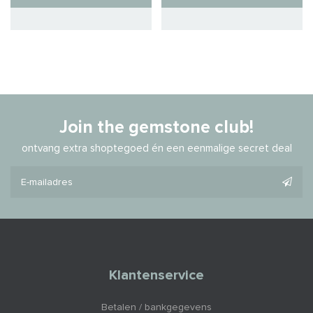
Join the gemstone club!
ontvang extra shoptegoed én een eenmalige secret deal
Klantenservice
Betalen / bankgegevens