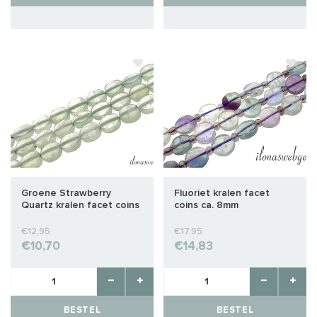
Groene Strawberry
Fluoriet kralen facet
Quartz kralen facet coins
coins ca. 8mm
ca. 4x2mm
€12,95
€17,95
€10,70
€14,83
BESTEL
BESTEL