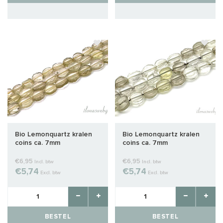
Bio Lemonquartz kralen
Bio Lemonquartz kralen
coins ca. 7mm
coins ca. 7mm
€6,95
€6,95
Incl. btw
Incl. btw
€5,74
€5,74
Excl. btw
Excl. btw
BESTEL
BESTEL