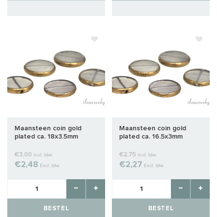
Maansteen coin gold
Maansteen coin gold
plated ca. 18x3.5mm
plated ca. 16.5x3mm
€3,00
€2,75
Incl. btw
Incl. btw
€2,48
€2,27
Excl. btw
Excl. btw
BESTEL
BESTEL