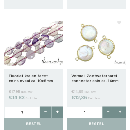
Fluoriet kralen facet
Vermeil Zoetwaterparel
coins ovaal ca. 10x8mm
connector coin ca. 14mm
€17,95
€14,95
Incl. btw
Incl. btw
€14,83
€12,36
Excl. btw
Excl. btw
BESTEL
BESTEL