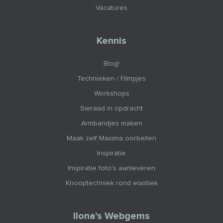
Vacatures
Kennis
Blog!
Technieken / Filmpjes
Workshops
Sieraad in opdracht
Armbandjes maken
Maak zelf Maxima oorbellen
Inspiratie
Inspiratie foto's aanleveren
Knooptechniek rond elastiek
Ilona’s Webgems