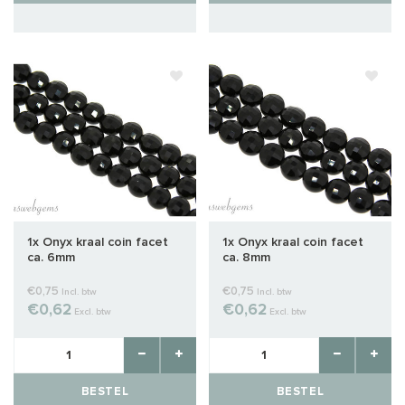
1x Onyx kraal coin facet
1x Onyx kraal coin facet
ca. 6mm
ca. 8mm
€0,75
€0,75
Incl. btw
Incl. btw
€0,62
€0,62
Excl. btw
Excl. btw
BESTEL
BESTEL