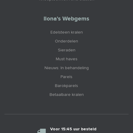
Ilona’s Webgems
Edelsteen kralen
Onderdelen
Sieraden
Must haves
Nieuws: In behandeling
Parels
Barokparels
Betaalbare kralen
Voor 15:45 uur besteld