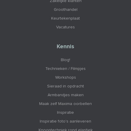
Zakelijke klanten
Groothandel
Keurtekenplaat
Vacatures
Kennis
Blog!
Technieken / Filmpjes
Workshops
Sieraad in opdracht
Armbandjes maken
Maak zelf Maxima oorbellen
Inspiratie
Inspiratie foto's aanleveren
Knooptechniek rond elastiek