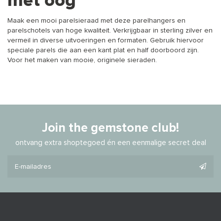
met oog
Maak een mooi parelsieraad met deze parelhangers en
parelschotels van hoge kwaliteit. Verkrijgbaar in sterling zilver en
vermeil in diverse uitvoeringen en formaten. Gebruik hiervoor
speciale parels die aan een kant plat en half doorboord zijn.
Voor het maken van mooie, originele sieraden.
Join the gemstone club!
ontvang extra shoptegoed én een eenmalige secret deal