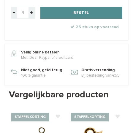
BESTEL
25 stuks op voorraad
Veilig online betalen
Met iDeal, Paypal of creditcard
Niet goed, geld terug
Gratis verzending
100% garantie
Bij besteding van €55
Vergelijkbare producten
STAFFELKORTING
STAFFELKORTING