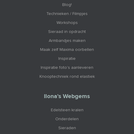
Blog!
Technieken / Filmpjes
Workshops
Sieraad in opdracht
Armbandjes maken
Maak zelf Maxima oorbellen
Inspiratie
Inspiratie foto's aanleveren
Knooptechniek rond elastiek
Ilona’s Webgems
Edelsteen kralen
Onderdelen
Sieraden