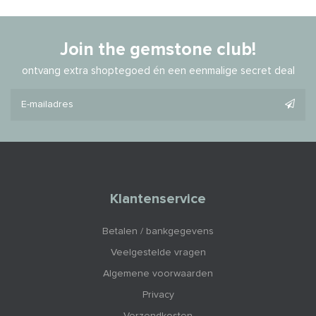
Join the gemstone club!
ontvang extra shoptegoed én een eenmalige secret deal
Klantenservice
Betalen / bankgegevens
Veelgestelde vragen
Algemene voorwaarden
Privacy
Verzendkosten