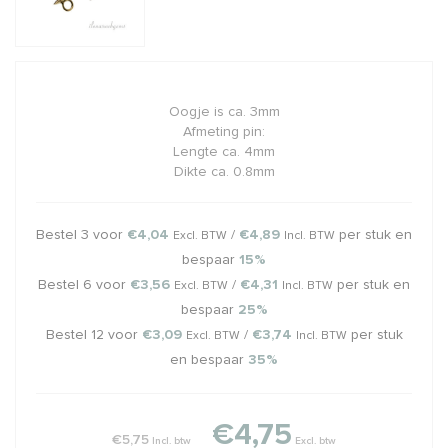
Oogje is ca. 3mm
Afmeting pin:
Lengte ca. 4mm
Dikte ca. 0.8mm
Bestel 3 voor
€4,04
/
€4,89
per stuk en
Excl. BTW
Incl. BTW
bespaar
15%
Bestel 6 voor
€3,56
/
€4,31
per stuk en
Excl. BTW
Incl. BTW
bespaar
25%
Bestel 12 voor
€3,09
/
€3,74
per stuk
Excl. BTW
Incl. BTW
en bespaar
35%
€4,75
€5,75
Incl. btw
Excl. btw